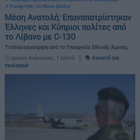
📌 Η ανάρτηση του Νίκου Δένδια
Μέση Ανατολή: Επαναπατρίστηκαν
Έλληνες και Κύπριοι πολίτες από
το Λίβανο με C-130
Τιτάνια επιχείρηση από το Υπουργείο Εθνικής Άμυνας
🕛 χρόνος ανάγνωσης: 1 λεπτό ┋ 🗣️
Ανοικτό για
σχολιασμό