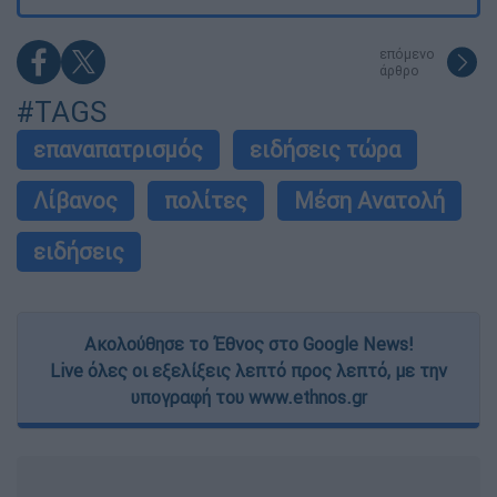
επόμενο
άρθρο
#TAGS
επαναπατρισμός
ειδήσεις τώρα
Λίβανος
πολίτες
Μέση Ανατολή
ειδήσεις
Ακολούθησε το Έθνος στο Google News!
Live όλες οι εξελίξεις λεπτό προς λεπτό, με την
υπογραφή του www.ethnos.gr