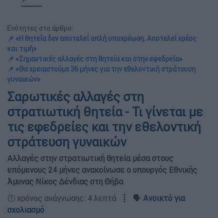
Ενότητες στο άρθρο:
📌 «Η θητεία δεν αποτελεί απλή υποχρέωση. Αποτελεί χρέος
και τιμή»
📌 «Σημαντικές αλλαγές στη θητεία και στην εφεδρεία»
📌 «Θα χρειαστούμε 36 μήνες για την εθελοντική στράτευση
γυναικών»
Σαρωτικές αλλαγές στη
στρατιωτική θητεία - Τι γίνεται με
τις εφεδρείες και την εθελοντική
στράτευση γυναικών
Αλλαγές στην στρατιωτική θητεία μέσα στους
επόμενους 24 μήνες ανακοίνωσε ο υπουργός Εθνικής
Άμυνας Νίκος Δένδιας στη Θήβα
🕛 χρόνος ανάγνωσης: 4 λεπτά ┋ 🗣️
Ανοικτό για
σχολιασμό