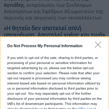
Αγνιάδης
, εκπρόσωποι των Συνδέσμων
Αποστράτων και Εφέδρων Αξιωματικών της
περιοχής και συγγενείς των νεοσυλλέκτων.
«Η θητεία δεν αποτελεί απλή
υποχρέωση. Αποτελεί χρέος και τιμή»
«Οι νέοι οπλίτες σήμερα έδωσαν τον
Do Not Process My Personal Information
συνταγματικά προβλεπόμενο όρκο πίστης
και αφοσίωσης στην πατρίδα. Μια πράξη
If you wish to opt-out of the sale, sharing to third parties, or
processing of your personal or sensitive information for
ατομικής ευθύνης έναντι της προάσπισης
targeted advertising by us, please use the below opt-out
της ασφάλειας των Ελλήνων πολιτών,
section to confirm your selection. Please note that after your
δηλαδή της προάσπισης της ελευθερίας της
opt-out request is processed you may continue seeing
Ελλάδας
» ανέφερε
στον χαιρετισμό του ο
Ν.
interest-based ads based on personal information utilized by
us or personal information disclosed to third parties prior to
Δένδιας.
your opt-out. You may separately opt-out of the further
disclosure of your personal information by third parties on the
«Θα ήθελα να πω ότι η θητεία δεν αποτελεί
IAB’s list of downstream participants. This information may
απλή υποχρέωση. Αποτελεί χρέος και τιμή»
also be disclosed by us to third parties on the
IAB’s List of