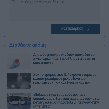
καταχώρηση
Διαβάστε ακόμη
Δημιούργησαν με AI νέους ιούς μέσα σε
λίγες ώρες - Γιατί προβληματίζονται οι
επιστήμονες
Σαν το τρομακτικό It: 15χρονο ντυμένος
κλόουν μαχαίρωσε μέχρι θανάτου
ηλικιωμένο - Τον κατέγραψε κάμερα
«Πόλεμος» για τους χρόνους των
δρομολογίων: Τα σωματεία απαντούν στις
καταγγελίες, οι παρατάξεις περνούν στην
αντεπίθεση