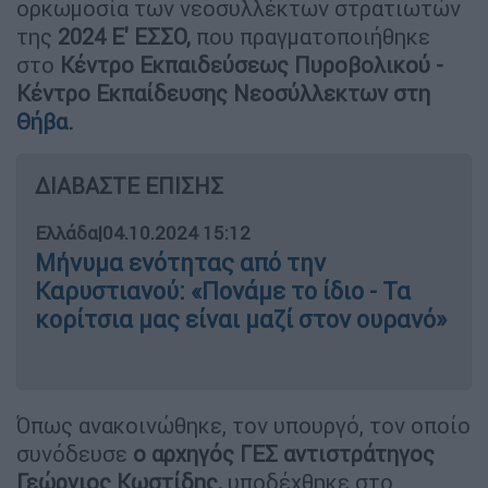
ορκωμοσία των νεοσυλλέκτων στρατιωτών
της
2024 Ε' ΕΣΣΟ,
που πραγματοποιήθηκε
στο
Κέντρο Εκπαιδεύσεως Πυροβολικού -
Κέντρο Εκπαίδευσης Νεοσύλλεκτων στη
Θήβα
.
ΔΙΑΒΑΣΤΕ ΕΠΙΣΗΣ
Ελλάδα
|
04.10.2024 15:12
Μήνυμα ενότητας από την
Καρυστιανού: «Πονάμε το ίδιο - Τα
κορίτσια μας είναι μαζί στον ουρανό»
Όπως ανακοινώθηκε, τον υπουργό, τον οποίο
συνόδευσε
ο αρχηγός ΓΕΣ αντιστράτηγος
Γεώργιος Κωστίδης,
υποδέχθηκε στο