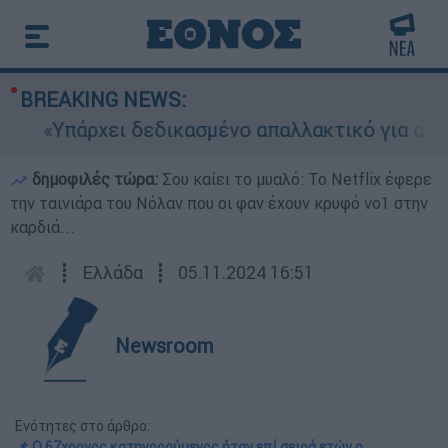
BREAKING NEWS:
«Υπάρχει δεδικασμένο απαλλακτικό για αυτήν»: 
δημοφιλές τώρα:
Σου καίει το μυαλό: Το Netflix έφερε
την ταινιάρα του Νόλαν που οι φαν έχουν κρυφό νο1 στην
καρδιά...
┋
Ελλάδα
┋
05.11.2024 16:51
Newsroom
Ενότητες στο άρθρο:
📌 Ο 67χρονος κατηγορούμενος ήταν επί σειρά ετών ο