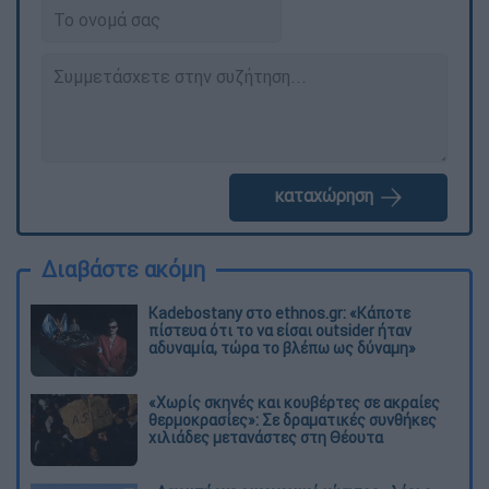
καταχώρηση
Διαβάστε ακόμη
Kadebostany στο ethnos.gr: «Κάποτε
πίστευα ότι το να είσαι outsider ήταν
αδυναμία, τώρα το βλέπω ως δύναμη»
«Χωρίς σκηνές και κουβέρτες σε ακραίες
θερμοκρασίες»: Σε δραματικές συνθήκες
χιλιάδες μετανάστες στη Θέουτα