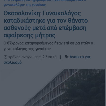
γυναικολόγος της γυναίκας
Θεσσαλονίκη: Γυναικολόγος
καταδικάστηκε για τον θάνατο
ασθενούς μετά από επέμβαση
αφαίρεσης μήτρας
Ο 67χρονος κατηγορούμενος ήταν επί σειρά ετών ο
γυναικολόγος της γυναίκας
🕛 χρόνος ανάγνωσης: 2 λεπτά ┋ 🗣️
Ανοικτό για
σχολιασμό