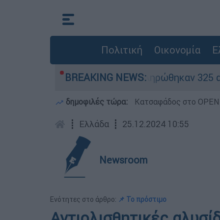
Πολιτική
Οικονομία
Ε
ρίθηκαν «κόκκινα» - Ολοκληρώθηκαν 325 αυτοψίε
BREAKING NEWS:
δημοφιλές τώρα:
Κατσαφάδος στο OPEN: 
┋
Ελλάδα
┋
25.12.2024 10:55
Newsroom
Ενότητες στο άρθρο:
📌 Το πρόστιμο
Αντιολισθητικές αλυσίδ