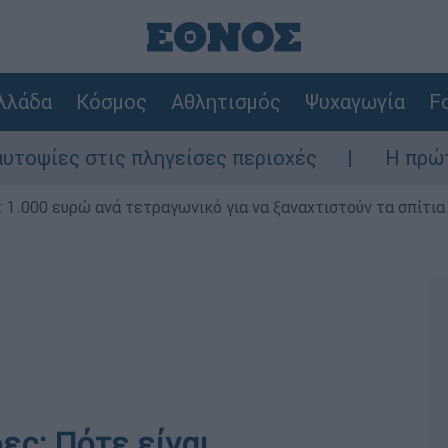
λλάδα
Κόσμος
Αθλητισμός
Ψυχαγωγία
Fo
ς στις πληγείσες περιοχές
Η πρώτη δήλω
1.000 ευρώ ανά τετραγωνικό για να ξαναχτιστούν τα σπίτια
ες: Πότε είναι