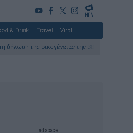
od & Drink
Travel
Viral
ση της οικογένειας της 38χρονης Βρετανίδας 