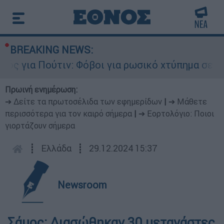
BREAKING NEWS:
ς για Πούτιν: Φόβοι για ρωσικό χτύπημα σε χώρ
Πρωινή ενημέρωση:
➔ Δείτε τα πρωτοσέλιδα των εφημερίδων
|
➔ Μάθετε
περισσότερα για τον καιρό σήμερα
|
➔ Εορτολόγιο: Ποιοι
γιορτάζουν σήμερα
┋
Ελλάδα
┋
29.12.2024 15:37
Newsroom
Σάμος: Διασώθηκαν 30 μετανάστες