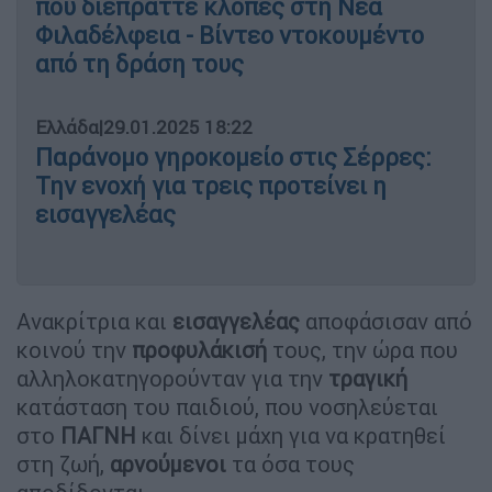
που διέπραττε κλοπές στη Νέα
Φιλαδέλφεια - Βίντεο ντοκουμέντο
από τη δράση τους
Ελλάδα
|
29.01.2025 18:22
Παράνομο γηροκομείο στις Σέρρες:
Την ενοχή για τρεις προτείνει η
εισαγγελέας
Ανακρίτρια και
εισαγγελέας
αποφάσισαν από
κοινού την
προφυλάκισή
τους, την ώρα που
αλληλοκατηγορούνταν για την
τραγική
κατάσταση του παιδιού, που νοσηλεύεται
στο
ΠΑΓΝΗ
και δίνει μάχη για να κρατηθεί
στη ζωή,
αρνούμενοι
τα όσα τους