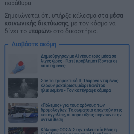
παράθυρα.
Σημειώνεται ότι υπήρξε κάλεσμα στα
μέσα
κοινωνικής δικτύωσης
, με τον κόσμο να
δίνει το «
παρών
» στο δικαστήριο.
Διαβάστε ακόμη
Δημιούργησαν με AI νέους ιούς μέσα σε
λίγες ώρες - Γιατί προβληματίζονται οι
επιστήμονες
Σαν το τρομακτικό It: 15χρονο ντυμένος
κλόουν μαχαίρωσε μέχρι θανάτου
ηλικιωμένο - Τον κατέγραψε κάμερα
«Πόλεμος» για τους χρόνους των
δρομολογίων: Τα σωματεία απαντούν στις
καταγγελίες, οι παρατάξεις περνούν στην
αντεπίθεση
Κόλαφος ΟΟΣΑ: Στην τελευταία θέση η