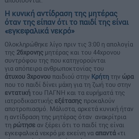
αποδίδονται.
Η κυνική αντίδραση της μητέρας
όταν της είπαν ότι το παιδί της είναι
«εγκεφαλικά νεκρό»
Ολοκληρώθηκε λίγο πριν τις 3:00 η απολογία
της
26χρονης
μητέρας και του 44χρονου
συντρόφου της που κατηγορούνται
για απόπειρα ανθρωποκτονίας του
άτυχου
3χρονου
παιδιού στην
Κρήτη
την
ώρα
που το παιδί δίνει μάχη για τη ζωή του στην
εντατική
του ΠΑΓΝΗ και τα ευρήματά της
ιατροδικαστικής
εξέτασης
προκαλούν
αποτροπιασμό. Μάλιστα, αρκετά κυνική ήταν
η αντίδραση της μητέρας όταν ανακρίτρια
τη
ρώτησε
αν ξέρει ότι το παιδί της είναι
εγκεφαλικά νεκρό με εκείνη να
απαντά
«τι