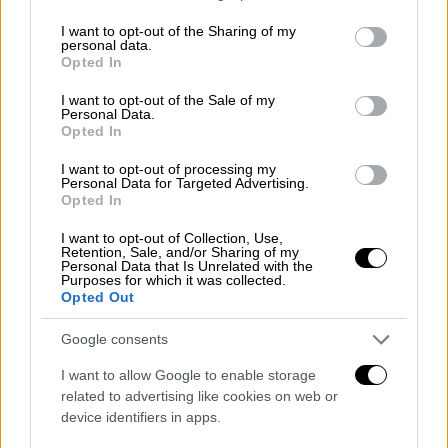
services and may gather and store information including but
not limited to your visit or usage behaviour. You may click to
I want to opt-out of the Sharing of my
Η περίπτωση χαρακτηρίζεται ως ιδιαίτερης
personal data.
grant or deny consent to Google and its third-party tags to
Opted In
ιατρικής
βαρύτητας
και
βιβλιογραφικά
δεν
use your data for below specified purposes in below Google
έχει σχεδόν καθόλου
πιθανότητες
consent section.
I want to opt-out of the Sale of my
Personal Data.
επιβίωσης.
Opted In
Κατά την άφιξη του παιδιού στο νοσοκομείο,
I want to opt-out of processing my
Personal Data for Targeted Advertising.
διαπιστώθηκαν τα εξής:
Opted In
Κωματώδης κατάσταση
I want to opt-out of Collection, Use,
Retention, Sale, and/or Sharing of my
Σε στάση απεγκεφαλισμού
Personal Data that Is Unrelated with the
Μυδρίαση
Purposes for which it was collected.
Opted Out
Καμία αντίδραση σε φωτεινά
ερεθίσματα
Google consents
Αιμοδυναμικά ασταθές
I want to allow Google to enable storage
Ταχυπνοϊκό
related to advertising like cookies on web or
Με εμφανείς μώλωπες και άλλες
device identifiers in apps.
κακώσεις σε όλο το σώμα