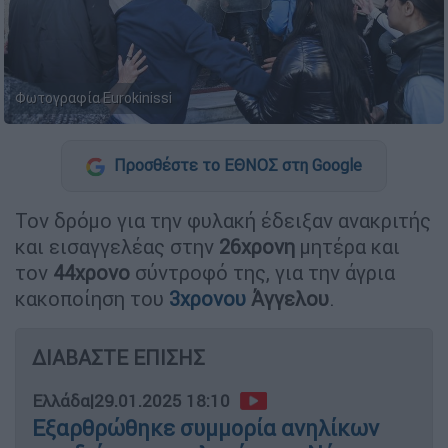
Φωτογραφία Eurokinissi
Προσθέστε το ΕΘΝΟΣ στη Google
Τον δρόμο για την φυλακή έδειξαν ανακριτής
και εισαγγελέας στην
26χρονη
μητέρα και
τον
44χρονο
σύντροφό της, για την άγρια
κακοποίηση του
3χρονου
Άγγελου
.
ΔΙΑΒΑΣΤΕ ΕΠΙΣΗΣ
Ελλάδα
|
29.01.2025 18:10
Εξαρθρώθηκε συμμορία ανηλίκων