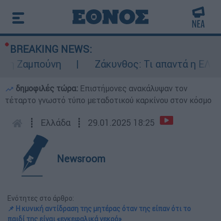
BREAKING NEWS:
Ζαμπούνη
Ζάκυνθος: Τι απαντά η ΕΛΑΣ για 
δημοφιλές τώρα:
Επιστήμονες ανακάλυψαν τον
τέταρτο γνωστό τύπο μεταδοτικού καρκίνου στον κόσμο
┋
Ελλάδα
┋
29.01.2025 18:25
Newsroom
Ενότητες στο άρθρο:
📌 Η κυνική αντίδραση της μητέρας όταν της είπαν ότι το
παιδί της είναι «εγκεφαλικά νεκρό»