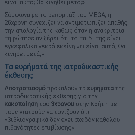
είναι αυτό; Θα κινηθεί μετά;».
Σύμφωνα με το ρεπορτάζ του MEGA, η
26χρονη συνεχίζει να αντιμετωπίζει απαθής
την απολογία της καθώς όταν η ανακρίτρια
τη ρώτησε αν ξέρει ότι το παιδί της είναι
εγκεφαλικά νεκρό εκείνη «τι είναι αυτό; Θα
κινηθεί μετά;»
Τα ευρήματά της ιατροδικαστικής
έκθεσης
Αποτροπιασμό
προκαλούν τα
ευρήματα
της
ιατροδικαστικής έκθεσης για την
κακοποίηση
του
3χρονου
στην Κρήτη, με
τους γιατρούς να τονίζουν ότι
«βιβλιογραφικά δεν έχει σχεδόν καθόλου
πιθανότητες επιβίωσης».