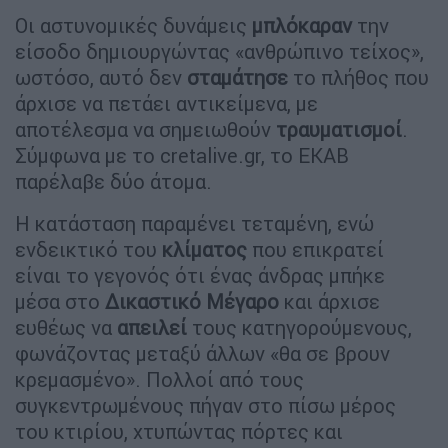
Οι αστυνομικές δυνάμεις
μπλόκαραν
την
είσοδο δημιουργώντας «ανθρώπινο τείχος»,
ωστόσο, αυτό δεν
σταμάτησε
το πλήθος που
άρχισε να πετάει αντικείμενα, με
αποτέλεσμα να σημειωθούν
τραυματισμοί
.
Σύμφωνα με το cretalive.gr, το ΕΚΑΒ
παρέλαβε δύο άτομα.
Η κατάσταση παραμένει τεταμένη, ενώ
ενδεικτικό του
κλίματος
που επικρατεί
είναι το γεγονός ότι ένας άνδρας μπήκε
μέσα στο
Δικαστικό Μέγαρο
και άρχισε
ευθέως να
απειλεί
τους κατηγορούμενους,
φωνάζοντας μεταξύ άλλων «θα σε βρουν
κρεμασμένο». Πολλοί από τους
συγκεντρωμένους πήγαν στο πίσω μέρος
του κτιρίου, χτυπώντας πόρτες και