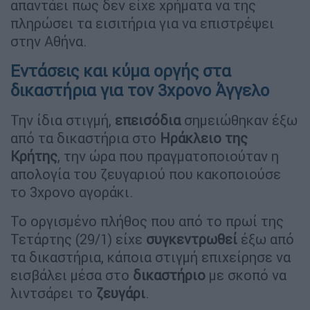
απαντάει πως δεν είχε χρήματα να της
πληρώσει τα εισιτήρια για να επιστρέψει
στην Αθήνα.
Εντάσεις και κύμα οργής στα
δικαστήρια για τον 3χρονο Άγγελο
Την ίδια στιγμή,
επεισόδια
σημειώθηκαν έξω
από τα δικαστήρια στο
Ηράκλειο της
Κρήτης
, την ώρα που πραγματοποιούταν η
απολογία του ζευγαριού που κακοποιούσε
το 3χρονο αγοράκι.
Το οργισμένο πλήθος που από το πρωί της
Τετάρτης (29/1) είχε
συγκεντρωθεί
έξω από
τα δικαστήρια, κάποια στιγμή επιχείρησε να
εισβάλει μέσα στο
δικαστήριο
με σκοπό να
λιντσάρει το
ζευγάρι
.