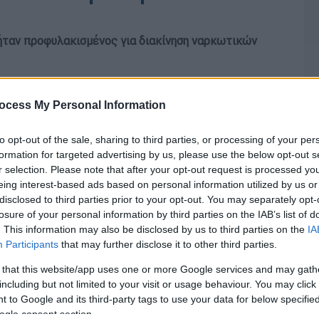
ήταν προφυλακισμένος για διακίνηση ναρκωτικών
ocess My Personal Information
to opt-out of the sale, sharing to third parties, or processing of your per
formation for targeted advertising by us, please use the below opt-out s
r selection. Please note that after your opt-out request is processed y
eing interest-based ads based on personal information utilized by us or
disclosed to third parties prior to your opt-out. You may separately opt-
losure of your personal information by third parties on the IAB’s list of
. This information may also be disclosed by us to third parties on the
IA
Participants
that may further disclose it to other third parties.
 that this website/app uses one or more Google services and may gath
including but not limited to your visit or usage behaviour. You may click 
 to Google and its third-party tags to use your data for below specifi
ogle consent section.