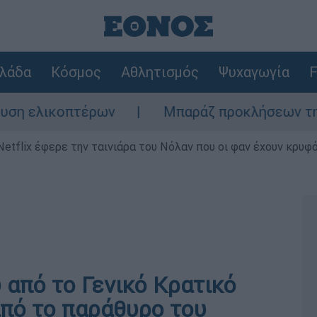
λάδα
Κόσμος
Αθλητισμός
Ψυχαγωγία
F
 ελικοπτέρων
Μπαράζ προκλήσεων της Άγκυ
Netflix έφερε την ταινιάρα του Νόλαν που οι φαν έχουν κρυφό
από το Γενικό Κρατικό
από το παράθυρο του