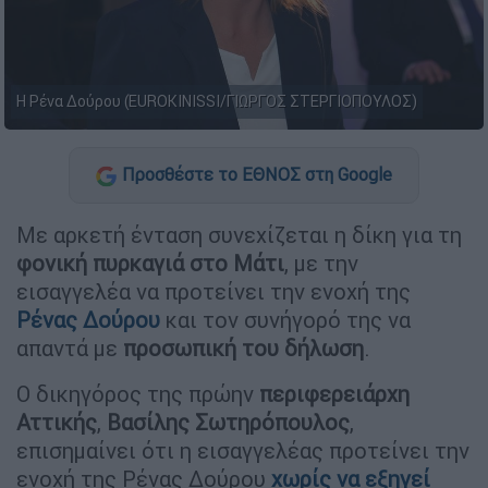
Η Ρένα Δούρου (ΕUROKINISSI/ΓΙΩΡΓΟΣ ΣΤΕΡΓΙΟΠΟΥΛΟΣ)
Προσθέστε το ΕΘΝΟΣ στη Google
Με αρκετή ένταση συνεχίζεται η δίκη για τη
φονική πυρκαγιά στο Μάτι
, με την
εισαγγελέα να προτείνει την ενοχή της
Ρένας Δούρου
και τον συνήγορό της να
απαντά με
προσωπική του δήλωση
.
Ο δικηγόρος της πρώην
περιφερειάρχη
Αττικής
,
Βασίλης Σωτηρόπουλος
,
επισημαίνει ότι η εισαγγελέας προτείνει την
ενοχή της Ρένας Δούρου
χωρίς να εξηγεί