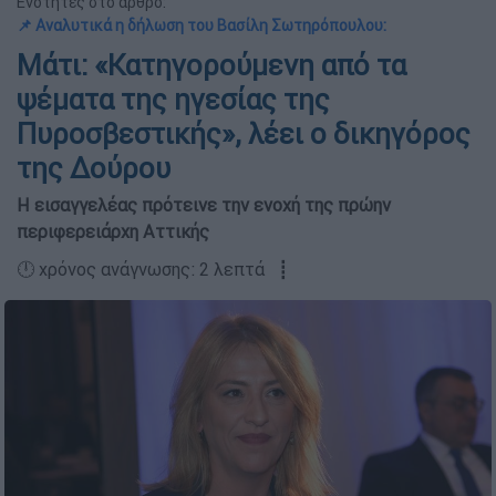
Ενότητες στο άρθρο:
📌 Αναλυτικά η δήλωση του Βασίλη Σωτηρόπουλου:
Μάτι: «Κατηγορούμενη από τα
ψέματα της ηγεσίας της
Πυροσβεστικής», λέει ο δικηγόρος
της Δούρου
Η εισαγγελέας πρότεινε την ενοχή της πρώην
περιφερειάρχη Αττικής
🕛 χρόνος ανάγνωσης: 2 λεπτά ┋