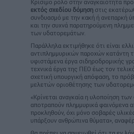
Κρίσιμο ρόλο στην αναγκαιότητα πρ
εκτός σχεδίου δόμηση
στις εκατέρω
συνδυασμό με την κακή ή ανεπαρκή ύ
και την συχνά παρατηρούμενη πλημμ
των υδατορεμάτων.
Παράλληλα εκτιμήθηκε ότι είναι ελλ
αντιπλημμυρικών παροχών κατάντη τ
υφιστάμενα έργα σιδηροδρομικής γρ
τεχνικά έργα της ΠΕΟ έως τον τελικ
σχετική υπουργική απόφαση, το πρόβ
μελετών οριοθέτησης των υδατορεμ
«Κρίνεται αναγκαία η υλοποίηση των
αποτραπούν πλημμυρικά φαινόμενα απ
προκληθούν, όχι μόνο σοβαρές υλικές
υπάρξουν ανθρώπινα θύματα», αναφέ
Θα πρέπει να σημειωθεί ότι τα εν λό