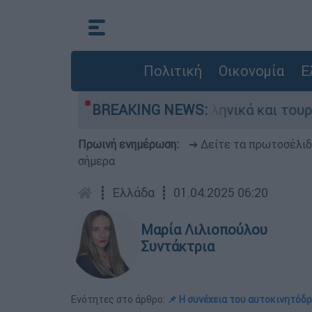
Πολιτική
Οικονομία
Ε
χία ανάμεσα σε ελληνικά και τουρκικά F-16
BREAKING NEWS:
Πρωινή ενημέρωση:
➔ Δείτε τα πρωτοσέλι
σήμερα
┋
Ελλάδα
┋
01.04.2025 06:20
Μαρία Λιλιοπούλου
Συντάκτρια
Ενότητες στο άρθρο:
📌 Η συνέχεια του αυτοκινητόδ