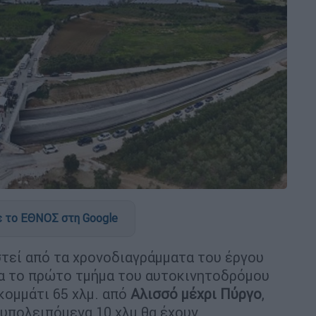
 το ΕΘΝΟΣ στη Google
στεί από τα χρονοδιαγράμματα του έργου
ία το πρώτο τμήμα του αυτοκινητοδρόμου
 κομμάτι 65 χλμ. από
Αλισσό μέχρι Πύργο
,
 υπολειπόμενα 10 χλμ θα έχουν