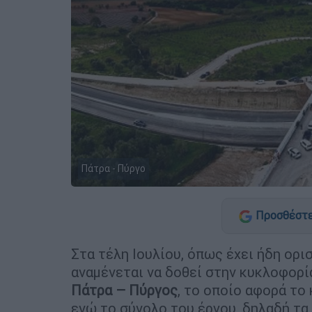
Πάτρα - Πύργο
Προσθέστε
Στα τέλη Ιουλίου, όπως έχει ήδη ορι
αναμένεται να δοθεί στην κυκλοφορ
Πάτρα – Πύργος
, το οποίο αφορά το
ενώ το σύνολο του έργου, δηλαδή τα