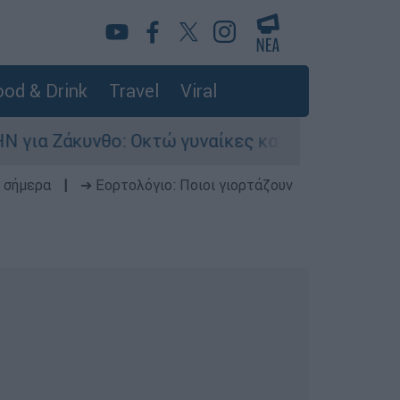
od & Drink
Travel
Viral
: Οκτώ γυναίκες κατήγγειλαν βιασμό σε 20 μέρ
 σήμερα
|
➔ Εορτολόγιο: Ποιοι γιορτάζουν