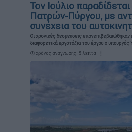
Τον Ιούλιο παραδίδεται
Πατρών-Πύργου, με αντ
συνέχεια του αυτοκινη
Οι χρονικές δεσμεύσεις επανεπιβεβαιώθηκαν 
διαφορετικά εργοτάξια του έργου ο υπουργός
🕛 χρόνος ανάγνωσης: 5 λεπτά ┋