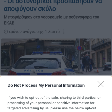
- Οι αστυνομικοί προσπάθησαν να
αποφύγουν σκύλο
Μεταφέρθηκαν στο νοσοκομείο με ασθενοφόρα του
ΕΚΑΒ
🕛 χρόνος ανάγνωσης: 1 λεπτό ┋
Do Not Process My Personal Information
If you wish to opt-out of the sale, sharing to third parties, or
processing of your personal or sensitive information for
Περιπολικό (ΡΑΦΑΗΛ ΓΕΩΡΓΙΑΔΗΣ / EUROKINISSI)
targeted advertising by us, please use the below opt-out