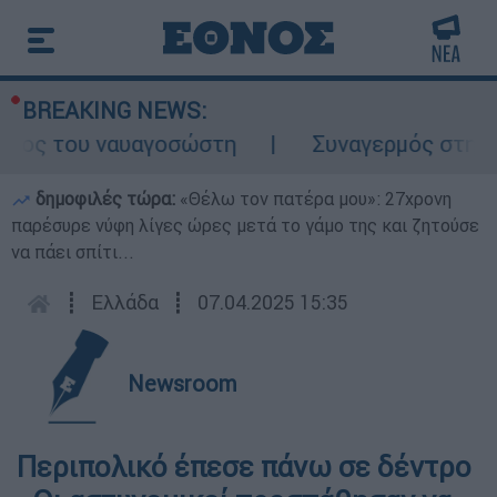
BREAKING NEWS:
λος του ναυαγοσώστη
Συναγερμός στην Κά
δημοφιλές τώρα:
«Θέλω τον πατέρα μου»: 27χρονη
παρέσυρε νύφη λίγες ώρες μετά το γάμο της και ζητούσε
να πάει σπίτι...
┋
Ελλάδα
┋
07.04.2025 15:35
Newsroom
Περιπολικό έπεσε πάνω σε δέντρο