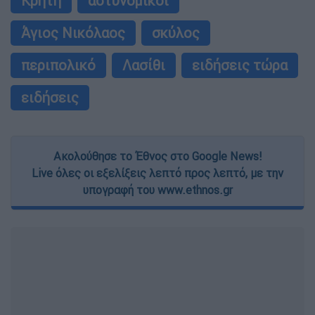
Κρήτη
αστυνομικοί
Άγιος Νικόλαος
σκύλος
περιπολικό
Λασίθι
ειδήσεις τώρα
ειδήσεις
Ακολούθησε το Έθνος στο Google News!
Live όλες οι εξελίξεις λεπτό προς λεπτό, με την
υπογραφή του www.ethnos.gr