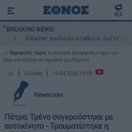
BREAKING NEWS:
Voucher παιδικών σταθμών: Δείτε τα προσ
δημοφιλές τώρα:
Extensions βλεφαρίδων πριν τον
γάμο κατέληξαν σε εφιάλτη για 26χρονη
┋
Ελλάδα
┋
19.04.2025 16:05
Newsroom
Πάτρα: Τρένο συγκρούστηκε με
αυτοκίνητο - Τραυματίστηκε η