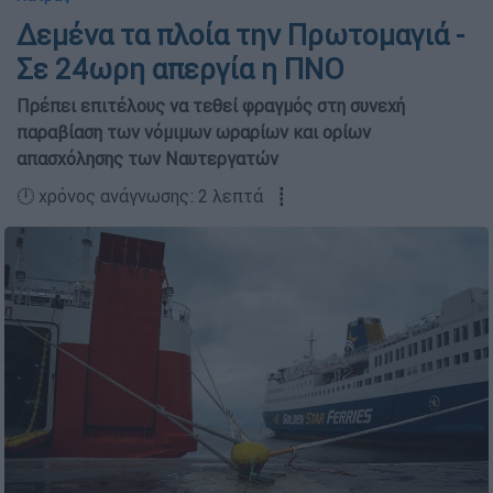
Δεμένα τα πλοία την Πρωτομαγιά -
Σε 24ωρη απεργία η ΠΝΟ
Πρέπει επιτέλους να τεθεί φραγμός στη συνεχή
παραβίαση των νόμιμων ωραρίων και ορίων
απασχόλησης των Ναυτεργατών
🕛 χρόνος ανάγνωσης: 2 λεπτά ┋