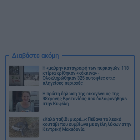
Διαβάστε ακόμη
Η «μαύρη» καταγραφή των πυρκαγιών: 118
κτίρια κρίθηκαν «κόκκινα» -
Ολοκληρώθηκαν 325 αυτοψίες στις
πληγείσες περιοχές
Η πρώτη δήλωση της οικογένειας της
38χρονης Βρετανίδας που δολοφονήθηκε
στην Κυψέλη
«Καλό ταξίδι μικρέ...»: Πέθανε το λευκό
κουτάβι που συμβίωνε με αγέλη λύκων στην
Κεντρική Μακεδονία