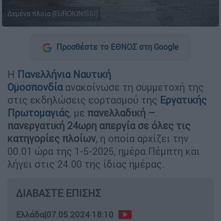
Δεμένα πλοία (EUROKINISSI)
Προσθέστε το ΕΘΝΟΣ στη Google
Η
Πανελλήνια Ναυτική
Ομοσπονδία
ανακοίνωσε τη συμμετοχή της
στις εκδηλώσεις εορτασμού της
Εργατικής
Πρωτομαγιάς
, με
πανελλαδική –
πανεργατική 24ωρη απεργία σε όλες τις
κατηγορίες πλοίων
, η οποία αρχίζει την
00.01 ώρα της 1-5-2025, ημέρα Πέμπτη και
λήγει στις 24.00 της ίδιας ημέρας.
ΔΙΑΒΑΣΤΕ ΕΠΙΣΗΣ
Ελλάδα
|
07.05.2024 18:10