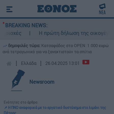
BREAKING NEWS:
ιοχές
Η πρώτη δήλωση της οικογένειας τ
δημοφιλές τώρα:
Κατσαφάδος στο OPEN: 1.000 ευρώ
ανά τετραγωνικό για να ξαναχτιστούν τα σπίτια
┋
Ελλάδα
┋
26.04.2025 13:01
Newsroom
Ενότητες στο άρθρο:
📌 Η ΠΝΟ αναφορικά με το εργατικό δυστύχημα στο λιμάνι της
Πάτρας