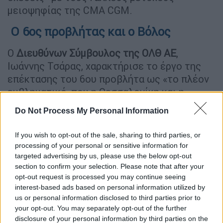
μειοψηφίας της CMA CGM.
Ο 6ος προβλήτας και ο Βόλος
Ο
Διευθύνων Σύμβουλος της ΟΛΘ ΑΕ
,
Ιωάννης Τσάρας, χαρακτήρισε το έργο της
επέκτασης του 6ου προβλήτα ως «το πλέον
εμβληματικό, που η Θεσσαλονίκη και η
Βόρεια Ελλάδα αναμένουν 20 χρόνια τώρα»
Do Not Process My Personal Information
και προσδιόρισε το κόστος του «γύρω στα
200 εκατ. ευρώ ή λίγο λιγότερο».
If you wish to opt-out of the sale, sharing to third parties, or
processing of your personal or sensitive information for
Όσον αφορά τη ματαίωση, από το
targeted advertising by us, please use the below opt-out
Υπερταμείο
, του διαγωνισμού για την
section to confirm your selection. Please note that after your
εκχώρηση του 67% του
Οργανισμού Λιμένος
opt-out request is processed you may continue seeing
interest-based ads based on personal information utilized by
Βόλου (ΟΛΒ)
, για το οποίο η
ΟΛΘ ΑΕ
είχε
us or personal information disclosed to third parties prior to
αναδειχθεί προτιμητέος επενδυτής, ο κ.
your opt-out. You may separately opt-out of the further
Τσάρας υπενθύμισε ότι η εταιρεία έχει ήδη
disclosure of your personal information by third parties on the