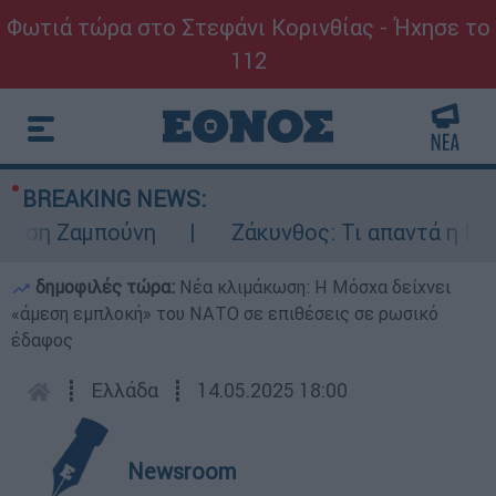
Φωτιά τώρα στο Στεφάνι Κορινθίας - Ήχησε το
112
BREAKING NEWS:
η Ζαμπούνη
Ζάκυνθος: Τι απαντά η ΕΛΑΣ γι
δημοφιλές τώρα:
Νέα κλιμάκωση: Η Μόσχα δείχνει
«άμεση εμπλοκή» του ΝΑΤΟ σε επιθέσεις σε ρωσικό
έδαφος
┋
Ελλάδα
┋
14.05.2025 18:00
Newsroom