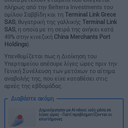
πλήρως από την Belterra Investments του
ομίλου Σαββίδη και τη
Terminal Link Grece
SAS
, θυγατρική της γαλλικής
Terminal Link
SAS
, η οποία με τη σειρά της ανήκει κατά
49% στην κινεζική
China Merchants Port
Holdings
).
Υπενθυμίζεται πως η Διοίκηση του
Υπερταμείου απέσυρε λίγες ώρες πριν την
Γενική Συνέλευση των μετόχων το αίτημα
αναβολής της, που είχε καταθέσει στις
αρχές της εβδομάδας.
Διαβάστε ακόμη
Δημιούργησαν με AI νέους ιούς μέσα σε
λίγες ώρες - Γιατί προβληματίζονται οι
επιστήμονες