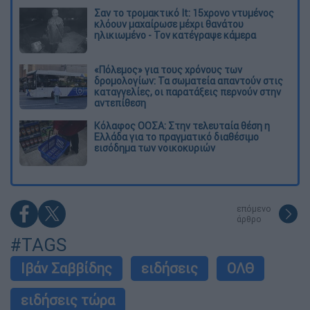
Σαν το τρομακτικό It: 15χρονο ντυμένος
κλόουν μαχαίρωσε μέχρι θανάτου
ηλικιωμένο - Τον κατέγραψε κάμερα
«Πόλεμος» για τους χρόνους των
δρομολογίων: Τα σωματεία απαντούν στις
καταγγελίες, οι παρατάξεις περνούν στην
αντεπίθεση
Κόλαφος ΟΟΣΑ: Στην τελευταία θέση η
Ελλάδα για το πραγματικό διαθέσιμο
εισόδημα των νοικοκυριών
επόμενο
άρθρο
#TAGS
Ιβάν Σαββίδης
ειδήσεις
ΟΛΘ
ειδήσεις τώρα