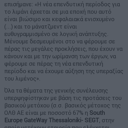
επισήμανε: «Η νέα επενδυτική περίοδος για
το λιμάνι έρχεται σε μια εποχή που αυτό
είναι βιώσιμο και κεφαλαιακά ενισχυμένο
(...) και το μάνατζμεντ είναι
ευθυγραμμισμένο σε λογική ανάπτυξης.
Μένουμε δεσμευμένοι στο να φέρουμε σε
πέρας τις μεγάλες προκλήσεις, που έχουν να
κάνουν και με την ωρίμανση των έργων, να
φέρουμε σε πέρας τη νέα επενδυτική
περίοδο και να έχουμε αύξηση της υπεραξίας
του λιμένος».
Όλα τα θέματα της γενικής συνέλευσης
υπερψηφίστηκαν με βάση τις προτάσεις του
βασικού μετόχου (σ.σ. βασικός μέτοχος της
ΟΛΘ ΑΕ είναι με ποσοστό 67% η
South
Europe GateWay Thessaloniki- SEGT
, στην
οποία μετέχουν εταιρεία που ελέγχεται