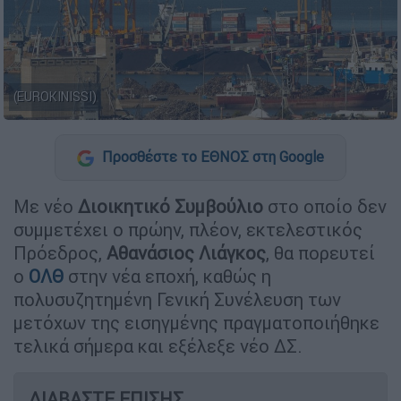
(EUROKINISSI)
Προσθέστε το ΕΘΝΟΣ στη Google
Με νέο
Διοικητικό Συμβούλιο
στο οποίο δεν
συμμετέχει ο πρώην, πλέον, εκτελεστικός
Πρόεδρος,
Αθανάσιος Λιάγκος
, θα πορευτεί
ο
ΟΛΘ
στην νέα εποχή, καθώς η
πολυσυζητημένη Γενική Συνέλευση των
μετόχων της εισηγμένης πραγματοποιήθηκε
τελικά σήμερα και εξέλεξε νέο ΔΣ.
ΔΙΑΒΑΣΤΕ ΕΠΙΣΗΣ