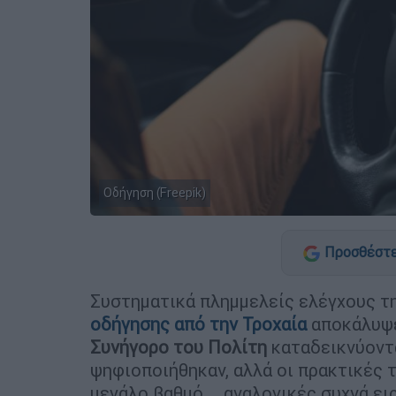
Οδήγηση (Freepik)
Προσθέστε
Συστηματικά πλημμελείς ελέγχους τ
οδήγησης από την
Τροχαία
αποκάλυψε
Συνήγορο του Πολίτη
καταδεικνύοντα
ψηφιοποιήθηκαν, αλλά οι πρακτικές 
μεγάλο βαθμό ...αναλογικές συχνά ει