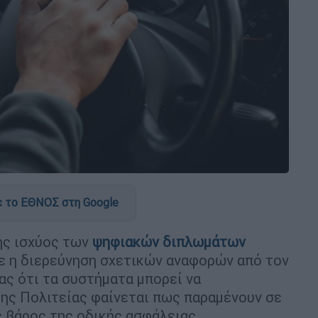
 το ΕΘΝΟΣ στη Google
ης ισχύος των
ψηφιακών διπλωμάτων
 η διερεύνηση σχετικών αναφορών από τον
ς ότι τα συστήματα μπορεί να
της Πολιτείας φαίνεται πως παραμένουν σε
ς βάρος της οδικής ασφάλειας.