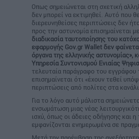
Οπως σημειώνεται στη σχετική αλλη
δεν μπορεί να εκτιμηθεί. Αυτό που θ
διερευνηθείσες περιπτώσεις δεν ήτ
προς την αστυνομία επισημαίνεται μ
διαδικασία ταυτοποίησης του κατόχ
εφαρμογής Gov.gr Wallet δεν φαίνετ
όργανα της ελληνικής αστυνομίας», κ
Υπηρεσία Συντονισμού Ενιαίας Ψηφι
τελευταία παράγραφο του εγγράφου 
επισημαίνεται ότι «έχουν τεθεί υπό
περιπτώσεις από πολίτες στα κανάλι
Για το λόγο αυτό μάλιστα σημειώνετ
ενσωμάτωση μιας νέας λειτουργικότ
ισχύ, όπως οι άδειες οδήγησης και 
εμφανίζονται ενημερωμένα σε πραγμ
Μετά την παρέμβαση της ανεξάρτητη