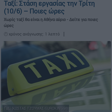
Ταξί: Στάση εργασίας την Τρίτη
(10/6) – Ποιες ώρες
Χωρίς ταξί θα είναι η Αθήνα αύριο - Δείτε για ποιες
ώρες
🕛 χρόνος ανάγνωσης: 1 λεπτό ┋
Ταξί (ΚΩΣΤΑΣ ΤΖΟΥΜΑΣ/EUROKINISSI)