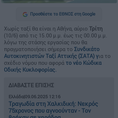
Προσθέστε το ΕΘΝΟΣ στη Google
Χωρίς ταξί θα είναι η Αθήνα, αύριο
Τρίτη
(10/6) από τις 15.00 μ.μ. έως τις 00.00 μ.μ.
λόγω της στάσης εργασίας που θα
πραγματοποιήσει σήμερα το
Συνδικάτο
Αυτοκινητιστών Ταξί Αττικής (ΣΑΤΑ
) γ
ια το
σχέδιο νόμου που αφορά
το νέο
Κώδικα
Οδικής Κυκλοφορίας.
ΔΙΑΒΑΣΤΕ ΕΠΙΣΗΣ
Ελλάδα
|
09.06.2025 12:16
Τραγωδία στη Χαλκιδική: Νεκρός
75χρονος που αγνοούνταν - Τον
βρήκαν σε χαράδρα