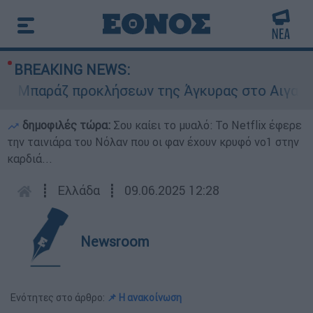
BREAKING NEWS:
παράζ προκλήσεων της Άγκυρας στο Αιγαίο: Εικ
δημοφιλές τώρα:
Σου καίει το μυαλό: Το Netflix έφερε
την ταινιάρα του Νόλαν που οι φαν έχουν κρυφό νο1 στην
καρδιά...
┋
Ελλάδα
┋
09.06.2025 12:28
Newsroom
Ενότητες στο άρθρο:
📌 Η ανακοίνωση