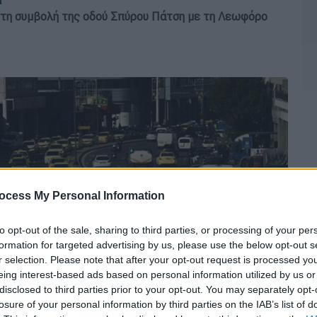
στη συμβολή της οδού Σπύρου Πάτση με τη Λεωφόρο
ocess My Personal Information
to opt-out of the sale, sharing to third parties, or processing of your per
formation for targeted advertising by us, please use the below opt-out s
r selection. Please note that after your opt-out request is processed y
eing interest-based ads based on personal information utilized by us or
disclosed to third parties prior to your opt-out. You may separately opt-
losure of your personal information by third parties on the IAB’s list of