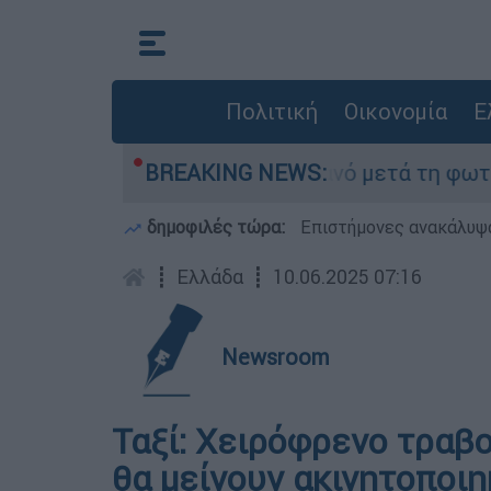
Πολιτική
Οικονομία
Ε
τίποτα» στο Πόρτο Γερμανό μετά τη φωτιά - Αγώ
BREAKING NEWS:
δημοφιλές τώρα:
Επιστήμονες ανακάλυψα
┋
Ελλάδα
┋
10.06.2025 07:16
Newsroom
Ταξί: Χειρόφρενο τραβο
θα μείνουν ακινητοποι