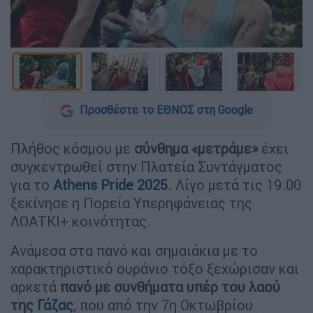
Προσθέστε το ΕΘΝΟΣ στη Google
Πλήθος κόσμου με
σύνθημα «μετράμε»
έχει
συγκεντρωθεί στην Πλατεία Συντάγματος
για το
Athens Pride 2025.
Λίγο μετά τις 19.00
ξεκίνησε η Πορεία Υπερηφάνειας της
ΛΟΑΤΚΙ+ κοινότητας.
Ανάμεσα στα πανό και σημαιάκια με το
χαρακτηριστικό ουράνιο τόξο ξεχώρισαν και
αρκετά
πανό με συνθήματα υπέρ του λαού
της
Γάζας
, που από την 7η Οκτωβρίου