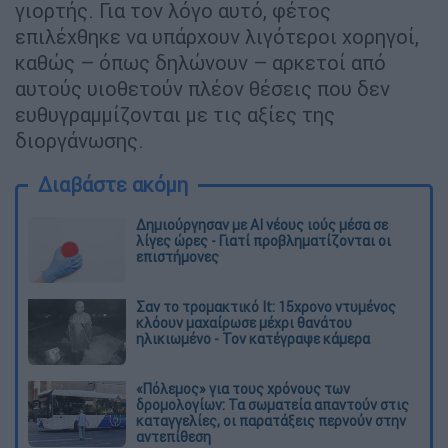
γιορτής. Για τον λόγο αυτό, φέτος
επιλέχθηκε να υπάρχουν λιγότεροι χορηγοί,
καθώς – όπως δηλώνουν – αρκετοί από
αυτούς υιοθετούν πλέον θέσεις που δεν
ευθυγραμμίζονται με τις αξίες της
διοργάνωσης.
Διαβάστε ακόμη
Δημιούργησαν με AI νέους ιούς μέσα σε
λίγες ώρες - Γιατί προβληματίζονται οι
επιστήμονες
Σαν το τρομακτικό It: 15χρονο ντυμένος
κλόουν μαχαίρωσε μέχρι θανάτου
ηλικιωμένο - Τον κατέγραψε κάμερα
«Πόλεμος» για τους χρόνους των
δρομολογίων: Τα σωματεία απαντούν στις
καταγγελίες, οι παρατάξεις περνούν στην
αντεπίθεση