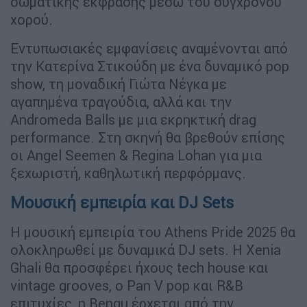
σωματικής έκφρασης μέσω του σύγχρονου
χορού.
Εντυπωσιακές εμφανίσεις αναμένονται από
την Κατερίνα Στικούδη με ένα δυναμικό pop
show, τη μοναδική Γιώτα Νέγκα με
αγαπημένα τραγούδια, αλλά και την
Andromeda Balls με μια εκρηκτική drag
performance. Στη σκηνή θα βρεθούν επίσης
οι Angel Seemen & Regina Lohan για μια
ξεχωριστή, καθηλωτική περφόρμανς.
Μουσική εμπειρία και DJ Sets
Η μουσική εμπειρία του Athens Pride 2025 θα
ολοκληρωθεί με δυναμικά DJ sets. Η Xenia
Ghali θα προσφέρει ήχους tech house και
vintage grooves, ο Pan V pop και R&B
επιτυχίες, η Bengu έρχεται από την