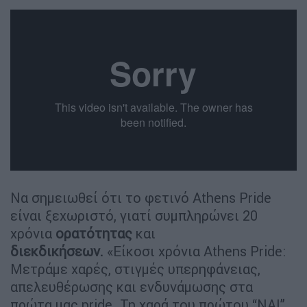
Να σημειωθεί ότι το φετινό Athens Pride
είναι ξεχωριστό, γιατί συμπληρώνει 20
χρόνια
ορατότητας
και
διεκδικήσεων.
«Είκοσι χρόνια Athens Pride:
Μετράμε χαρές, στιγμές υπερηφάνειας,
απελευθέρωσης και ενδυνάμωσης στα
πρώτα μας pride. Τη χαρά του πρώτου “ΝΑΙ”.