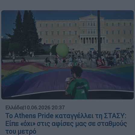
Ελλάδα
|
10.06.2026 20:37
Το Athens Pride καταγγέλλει τη ΣΤΑΣΥ:
Είπε «όχι» στις αφίσες μας σε σταθμούς
του μετρό