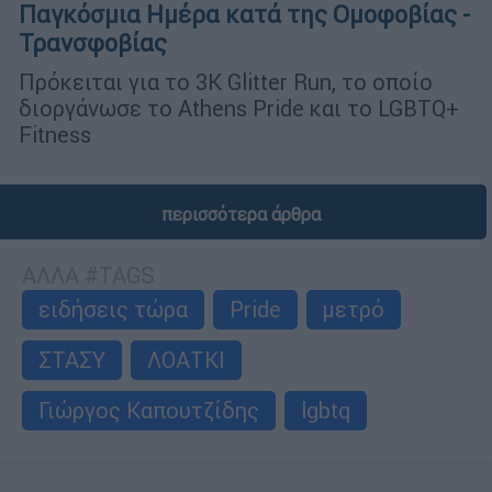
Παγκόσμια Ημέρα κατά της Ομοφοβίας -
Τρανσφοβίας
Πρόκειται για το 3K Glitter Run, το οποίο
διοργάνωσε το Athens Pride και το LGBTQ+
Fitness
περισσότερα άρθρα
ΑΛΛΑ #TAGS
ειδήσεις τώρα
Pride
μετρό
ΣΤΑΣΥ
ΛΟΑΤΚΙ
Γιώργος Καπουτζίδης
lgbtq