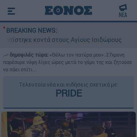
BREAKING NEWS:
ντά στους Αγίους Ισιδώρους
Νέα ένταση
δημοφιλές τώρα:
«Θέλω τον πατέρα μου»: 27χρονη
παρέσυρε νύφη λίγες ώρες μετά το γάμο της και ζητούσε
να πάει σπίτι...
Τελευταία νέα και ειδήσεις σχετικά με:
PRIDE