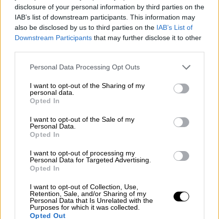
disclosure of your personal information by third parties on the
IAB’s list of downstream participants. This information may
Τεχνολογία
|
12.06.2026 20:00
also be disclosed by us to third parties on the
IAB’s List of
Downstream Participants
that may further disclose it to other
Η γενιά του Grindr: Όταν το προφίλ σου
third parties.
γίνεται βιτρίνα και εσύ προϊόν στο ράφι
Please note that this website/app uses one or more Google
Personal Data Processing Opt Outs
Πώς το Grindr άλλαξε τον τρόπο που
services and may gather and store information including but
γνωρίζονται οι γκέι άντρες
not limited to your visit or usage behaviour. You may click to
I want to opt-out of the Sharing of my
personal data.
grant or deny consent to Google and its third-party tags to
Opted In
use your data for below specified purposes in below Google
consent section.
I want to opt-out of the Sale of my
Personal Data.
Opted In
I want to opt-out of processing my
Personal Data for Targeted Advertising.
Opted In
I want to opt-out of Collection, Use,
Retention, Sale, and/or Sharing of my
Personal Data that Is Unrelated with the
Purposes for which it was collected.
Opted Out