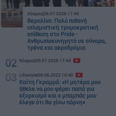
01
Κόσμος
|
26.07.2026 17:44
Βερολίνο: Πολύ πιθανή
ισλαμιστική τρομοκρατική
επίθεση στο Pride -
Ανθρωποκυνηγητό σε σύνορα,
τρένα και αεροδρόμια
02
Κόσμος
|
26.07.2026 17:44
03
Lifestyle
|
06.06.2022 10:40
Καίτη Γκραμμά: «Η μητέρα μου
ήθελε να μου φέρει παπά για
εξορκισμό και ο μπαμπάς μου
έλεγε ότι θα γίνω πόρνη»