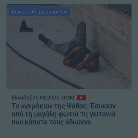
Κώστας Ασημακόπουλος
Ελλάδα
┋
06.08.2026 10:30
Τα «γεράκια» της Ψάθας: Έσωσαν
από τη μεγάλη φωτιά τη γειτονιά
που κάποτε τους έδιωχνε