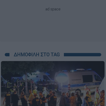
ΔΗΜΟΦΙΛΗ ΣΤΟ TAG