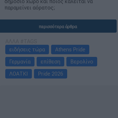
δημόσιο χώρο και ποιος καλείται να
παραμείνει αόρατος;
περισσότερα άρθρα
ΑΛΛΑ #TAGS
ειδήσεις τώρα
Athens Pride
Γερμανία
επίθεση
Βερολίνο
ΛΟΑΤΚΙ
Pride 2026