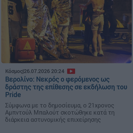
Κόσμος
|
26.07.2026 20:24
Βερολίνο: Νεκρός ο φερόμενος ως
δράστης της επίθεσης σε εκδήλωση του
Pride
Σύμφωνα με το δημοσίευμα, ο 21χρονος
Αμπντούλ Μπαλούτ σκοτώθηκε κατά τη
διάρκεια αστυνομικής επιχείρησης