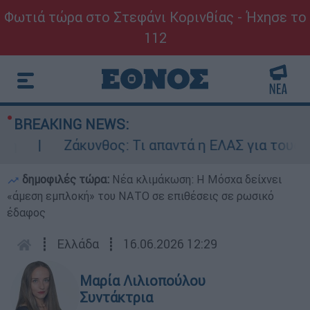
Φωτιά τώρα στο Στεφάνι Κορινθίας - Ήχησε το
112
BREAKING NEWS:
Ζάκυνθος: Τι απαντά η ΕΛΑΣ για τους 8 β
δημοφιλές τώρα:
Νέα κλιμάκωση: Η Μόσχα δείχνει
«άμεση εμπλοκή» του ΝΑΤΟ σε επιθέσεις σε ρωσικό
έδαφος
┋
Ελλάδα
┋
16.06.2026 12:29
Μαρία Λιλιοπούλου
Συντάκτρια