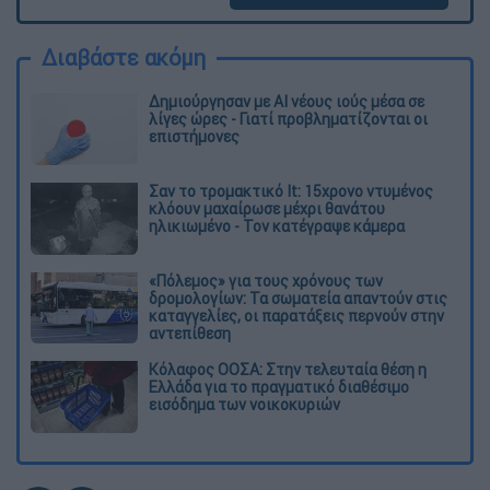
Διαβάστε ακόμη
Δημιούργησαν με AI νέους ιούς μέσα σε
λίγες ώρες - Γιατί προβληματίζονται οι
επιστήμονες
Σαν το τρομακτικό It: 15χρονο ντυμένος
κλόουν μαχαίρωσε μέχρι θανάτου
ηλικιωμένο - Τον κατέγραψε κάμερα
«Πόλεμος» για τους χρόνους των
δρομολογίων: Τα σωματεία απαντούν στις
καταγγελίες, οι παρατάξεις περνούν στην
αντεπίθεση
Κόλαφος ΟΟΣΑ: Στην τελευταία θέση η
Ελλάδα για το πραγματικό διαθέσιμο
εισόδημα των νοικοκυριών