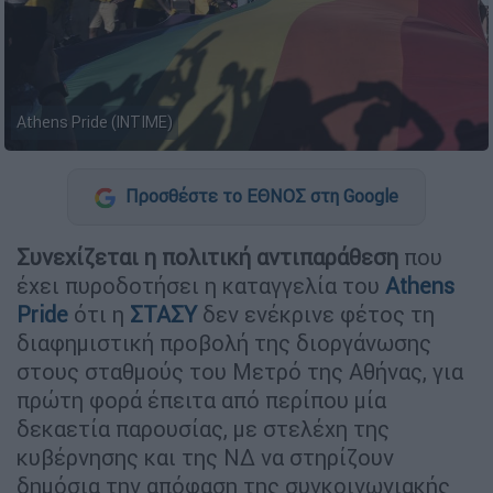
Athens Pride (INTIME)
Προσθέστε το ΕΘΝΟΣ στη Google
Συνεχίζεται η πολιτική αντιπαράθεση
που
έχει πυροδοτήσει η καταγγελία του
Athens
Pride
ότι η
ΣΤΑΣΥ
δεν ενέκρινε φέτος τη
διαφημιστική προβολή της διοργάνωσης
στους σταθμούς του Μετρό της Αθήνας, για
πρώτη φορά έπειτα από περίπου μία
δεκαετία παρουσίας, με στελέχη της
κυβέρνησης και της ΝΔ να στηρίζουν
δημόσια την απόφαση της συγκοινωνιακής