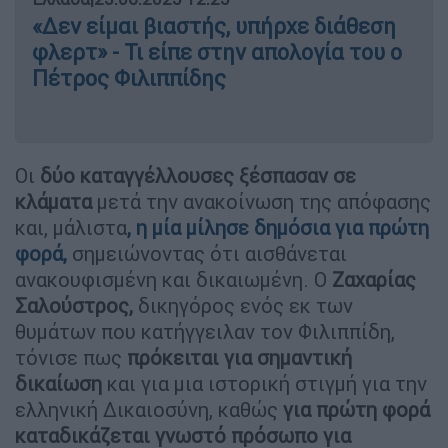
«Δεν είμαι βιαστής, υπήρχε διάθεση
φλερτ» - Τι είπε στην απολογία του ο
Πέτρος Φιλιππίδης
Οι
δύο καταγγέλλουσες ξέσπασαν σε
κλάματα
μετά την ανακοίνωση της απόφασης
και, μάλιστα
, η μία μίλησε δημόσια για πρώτη
φορά,
σημειώνοντας ότι αισθάνεται
ανακουφισμένη και δικαιωμένη. Ο
Ζαχαρίας
Σαλούστρος,
δικηγόρος ενός εκ των
θυμάτων που κατήγγειλαν τον Φιλιππίδη,
τόνισε πως
πρόκειται για σημαντική
δικαίωση
και για μια ιστορική στιγμή για την
ελληνική Δικαιοσύνη, καθώς
για πρώτη φορά
καταδικάζεται γνωστό πρόσωπο για