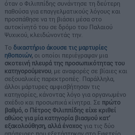
όταν ο Φιλιππίδης συνάντησε τη δεύτερη
παθούσα για επαγγελματικούς λόγους και
προσπάθησε να τη βιάσει μέσα στο
αυτοκίνητό του σε δρόμο του Παλαιού
Ψυχικού, κλειδώνοντάς την.
Το
δικαστήριο άκουσε τις μαρτυρίες
ηθοποιών
,
οι οποίοι περιέγραψαν μια
σκοτεινή πλευρά της προσωπικότητας του
κατηγορούμενου
, με αναφορές σε βίαιες και
σεξουαλικές παρεκτροπές. Παράλληλα,
άλλοι μάρτυρες αμφισβήτησαν τις
κατηγορίες, κάνοντας λόγο για οργανωμένο
σχέδιο και προσωπικά κίνητρα. Σε
πρώτο
βαθμό, ο Πέτρος Φιλιππίδης είχε κριθεί
αθώος για μία κατηγορία βιασμού κατ’
εξακολούθηση, αλλά ένοχος
για τις δύο
απόπειρες που εξετάστηκαν στο Εφετείο.