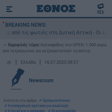
BREAKING NEWS:
από τις φωτιές στη Δυτική Αττική - Οι εκτάσει
δημοφιλές τώρα:
Κατσαφάδος στο OPEN: 1.000 ευρώ
ανά τετραγωνικό για να ξαναχτιστούν τα σπίτια
┋
Ελλάδα
┋
16.07.2025 08:57
Newsroom
Ενότητες στο άρθρο:
📌 Ομόφωνα ένοχος
📌 Η εισαγγελική πρόταση για απαλλαγή
📌 Η ποινή και η απόφαση
📌 Οι καταγγελίες