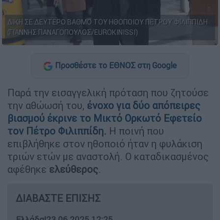
ΔΙΚΗ ΣΕ ΔΕΥΤΕΡΟ ΒΑΘΜΟ ΤΟΥ ΗΘΟΠΟΙΟΥ ΠΕΤΡΟΥ ΦΙΛΙΠΠΙΔΗ
(ΓΙΑΝΝΗΣ ΠΑΝΑΓΟΠΟΥΛΟΣ/EUROKINISSI)
Προσθέστε το ΕΘΝΟΣ στη Google
Παρά την εισαγγελική πρόταση που ζητούσε
την αθώωσή του,
ένοχο για δύο απόπειρες
βιασμού έκρινε το Μικτό Ορκωτό Εφετείο
τον Πέτρο Φιλιππίδη
.
Η ποινή που
επιβλήθηκε στον ηθοποιό ήταν η φυλάκιση
τριών ετών με αναστολή. Ο καταδικασμένος
αφέθηκε
ελεύθερος
.
ΔΙΑΒΑΣΤΕ ΕΠΙΣΗΣ
Ελλάδα
|
23.06.2025 12:25