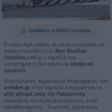
Άγιος Νικόλαος: Ισραηλινός ταξιδιώτης έσπρωξε υπάλληλο για
μια πινακίδα υπέρ της Παλαιστίνης (EUROKINISSI)
Προσθέστε το ΕΘΝΟΣ στη Google
Ένταση σημειώθηκε σε μικρή επιχείρηση με
τουριστικά είδη στον
Άγιο Νικόλαο
Λασιθίου,
καθώς η ταμπέλα του
καταστήματος δεν άρεσε σε
Ισραηλινό
τουρίστα
.
Συγκεκριμένα, σύμφωνα με πληροφορίες του
cretalive.gr
, στην ταμπέλα αναγραφόταν το
εξής μήνυμα, υπέρ της
Παλαιστίνης
:
«Ισραηλινέ που είσαι φιλειρηνικός, είσαι
καλοδεχούμενος… Σιωνιστή, γύρνα πίσω