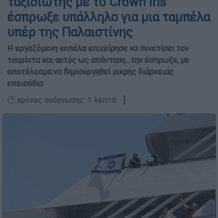
ταξιδιώτης με το Crown Iris
έσπρωξε υπάλληλο για μια ταμπέλα
υπέρ της Παλαιστίνης
Η εργαζόμενη κοπέλα επιχείρησε να συνετίσει τον
τουρίστα και αυτός ως απάντηση…την έσπρωξε, με
αποτέλεσμα να δημιουργηθεί μικρής διάρκειας
επεισόδιο
🕛 χρόνος ανάγνωσης: 1 λεπτό ┋