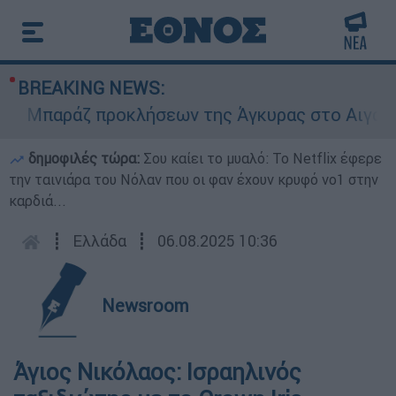
BREAKING NEWS:
παράζ προκλήσεων της Άγκυρας στο Αιγαίο: Εικ
δημοφιλές τώρα:
Σου καίει το μυαλό: Το Netflix έφερε
την ταινιάρα του Νόλαν που οι φαν έχουν κρυφό νο1 στην
καρδιά...
┋
Ελλάδα
┋
06.08.2025 10:36
Newsroom
Άγιος Νικόλαος: Ισραηλινός