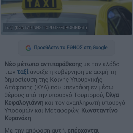
Ταξί (ΚΟΝΤΑΡΙΝΗΣ ΓΙΩΡΓΟΣ/EUROKINISSI)
Προσθέστε το ΕΘΝΟΣ στη Google
Νέο μέτωπο αντιπαράθεσης
με τον κλάδο
των
ταξί
άνοιξε η κυβέρνηση με αιχμή τη
δημοσίευση της Κοινής Υπουργικής
Απόφασης (ΚΥΑ) που υπεγράφη εν μέσω
θέρους από την υπουργό Τουρισμού,
Όλγα
Κεφαλογιάννη
και τον αναπληρωτή υπουργό
Υποδομών και Μεταφορών,
Κωνσταντίνο
Κυρανάκη
.
Με την απόφαση αυτή,
επέρχονται