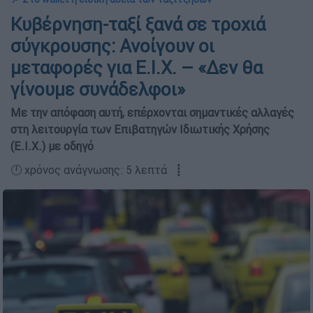
Κυβέρνηση-ταξί ξανά σε τροχιά
σύγκρουσης: Ανοίγουν οι
μεταφορές για Ε.Ι.Χ. – «Δεν θα
γίνουμε συνάδελφοι»
Με την απόφαση αυτή, επέρχονται σημαντικές αλλαγές
στη λειτουργία των Επιβατηγών Ιδιωτικής Χρήσης
(Ε.Ι.Χ.) με οδηγό
🕛 χρόνος ανάγνωσης: 5 λεπτά ┋