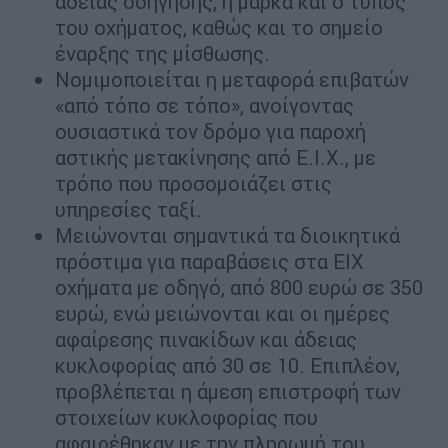
άδειας οδήγησης, η μάρκα και ο τύπος
του οχήματος, καθώς και το σημείο
έναρξης της μίσθωσης.
Νομιμοποιείται η μεταφορά επιβατών
«από τόπο σε τόπο», ανοίγοντας
ουσιαστικά τον δρόμο για παροχή
αστικής μετακίνησης από Ε.Ι.Χ., με
τρόπο που προσομοιάζει στις
υπηρεσίες ταξί.
Μειώνονται σημαντικά τα διοικητικά
πρόστιμα για παραβάσεις στα ΕΙΧ
οχήματα με οδηγό, από 800 ευρώ σε 350
ευρώ, ενώ μειώνονται και οι ημέρες
αφαίρεσης πινακίδων και άδειας
κυκλοφορίας από 30 σε 10. Επιπλέον,
προβλέπεται η άμεση επιστροφή των
στοιχείων κυκλοφορίας που
αφαιρέθηκαν με την πληρωμή του