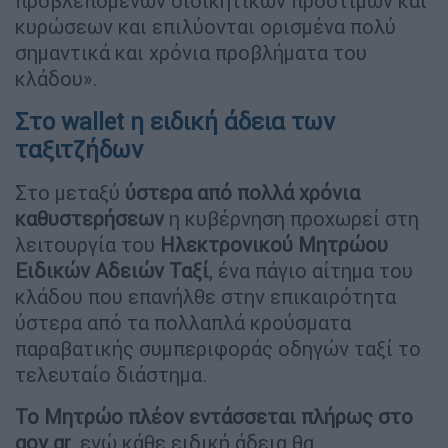
προβλεπόμενων διοικητικών προστίμων και
κυρώσεων και επιλύονται ορισμένα πολύ
σημαντικά και χρόνια προβλήματα του
κλάδου».
Στο wallet η ειδική άδεια των
ταξιτζήδων
Στο μεταξύ
ύστερα από πολλά χρόνια
καθυστερήσεων
η κυβέρνηση προχωρεί στη
λειτουργία του
Ηλεκτρονικού Μητρώου
Ειδικών Αδειών Ταξί
, ένα πάγιο αίτημα του
κλάδου που επανήλθε στην επικαιρότητα
ύστερα από τα πολλαπλά κρούσματα
παραβατικής συμπεριφοράς οδηγών ταξί το
τελευταίο διάστημα.
Το Μητρώο πλέον εντάσσεται πλήρως στο
gov.gr
, ενώ κάθε ειδική άδεια θα