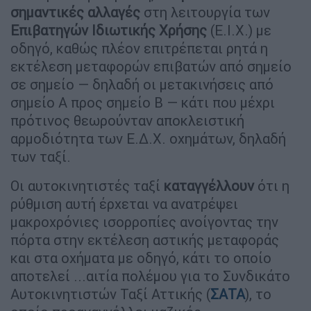
σημαντικές αλλαγές
στη λειτουργία των
Επιβατηγών Ιδιωτικής Χρήσης
(Ε.Ι.Χ.) με
οδηγό, καθώς πλέον επιτρέπεται ρητά η
εκτέλεση μεταφορών επιβατών από σημείο
σε σημείο — δηλαδή οι μετακινήσεις από
σημείο Α προς σημείο Β — κάτι που μέχρι
πρότινος θεωρούνταν αποκλειστική
αρμοδιότητα των Ε.Δ.Χ. οχημάτων, δηλαδή
των ταξί.
Οι αυτοκινητιστές ταξί
καταγγέλλουν
ότι η
ρύθμιση αυτή έρχεται να ανατρέψει
μακροχρόνιες ισορροπίες ανοίγοντας την
πόρτα στην εκτέλεση αστικής μεταφοράς
και στα οχήματα με οδηγό, κάτι το οποίο
αποτελεί ...αιτία πολέμου για το Συνδικάτο
Αυτοκινητιστών Ταξί Αττικής (
ΣΑΤΑ
), το