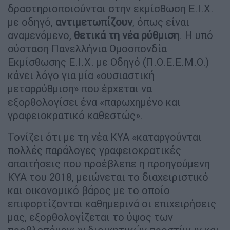
δραστηριοποιούνται στην εκμίσθωση Ε.Ι.Χ.
με οδηγό,
αντιμετωπίζουν
, όπως είναι
αναμενόμενο,
θετικά τη νέα ρύθμιση
. Η υπό
σύσταση Πανελλήνια Ομοσπονδία
Εκμίσθωσης Ε.Ι.Χ. με Οδηγό (Π.Ο.Ε.Ε.Μ.Ο.)
κάνει λόγο για μία «ουσιαστική
μεταρρύθμιση» που έρχεται να
εξορθολογίσει ένα «παρωχημένο και
γραφειοκρατικό καθεστώς».
Τονίζει ότι με τη νέα ΚΥΑ «καταργούνται
πολλές παράλογες γραφειοκρατικές
απαιτήσεις που προέβλεπε η προηγούμενη
ΚΥΑ του 2018, μειώνεται το διαχειριστικό
και οικονομικό βάρος με το οποίο
επιφορτίζονται καθημερινά οι επιχειρήσεις
μας, εξορθολογίζεται το ύψος των