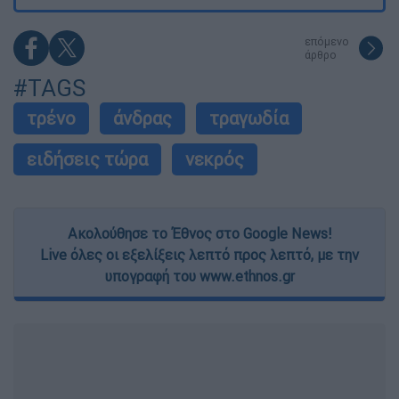
επόμενο
άρθρο
#TAGS
τρένο
άνδρας
τραγωδία
ειδήσεις τώρα
νεκρός
Ακολούθησε το Έθνος στο Google News!
Live όλες οι εξελίξεις λεπτό προς λεπτό, με την
υπογραφή του www.ethnos.gr