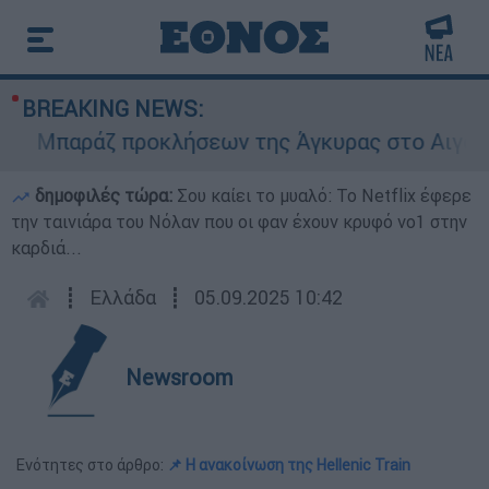
BREAKING NEWS:
Μπαράζ προκλήσεων της Άγκυρας στο Αιγαίο: Ει
δημοφιλές τώρα:
Σου καίει το μυαλό: Το Netflix έφερε
την ταινιάρα του Νόλαν που οι φαν έχουν κρυφό νο1 στην
καρδιά...
┋
Ελλάδα
┋
05.09.2025 10:42
Newsroom
Ενότητες στο άρθρο:
📌 H ανακοίνωση της Hellenic Train