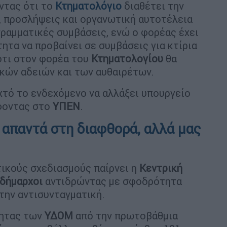
ντας ότι το
Κτηματολόγιο
διαθέτει την
, προσλήψεις και οργανωτική αυτοτέλεια
ραμματικές συμβάσεις, ενώ ο φορέας έχει
ητα να προβαίνει σε συμβάσεις για κτίρια
ότι στον φορέα του
Κτηματολογίου
θα
κών αδειών και των αυθαιρέτων.
ιχτό το ενδεχόμενο να αλλάξει υπουργείο
φοντας στο
ΥΠΕΝ
.
 απαντά στη διαφθορά, αλλά μας
ικούς σχεδιασμούς παίρνει η
Κεντρική
δήμαρχοι
αντιδρώντας με σφοδρότητα
την αντισυνταγματική.
τητας των
ΥΔΟΜ
από την πρωτοβάθμια