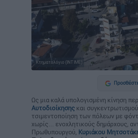
Κτηματολόγιο (INTIME)
Προσθέστε
Ως μια καλά υπολογισμένη κίνηση π
Αυτοδιοίκησης
και συγκεντρωτισμού
τσιμεντοποίηση των πόλεων με φόν
χωρίς... ενοχλητικούς δημάρχους, αν
Πρωθυπουργού,
Κυριάκου
Μητσοτάκ