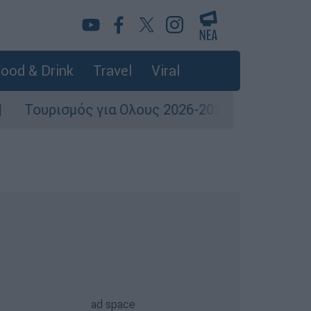
ood & Drink
Travel
Viral
 για Ολους 2026-2027: Τα SOS για να «κλειδώσε