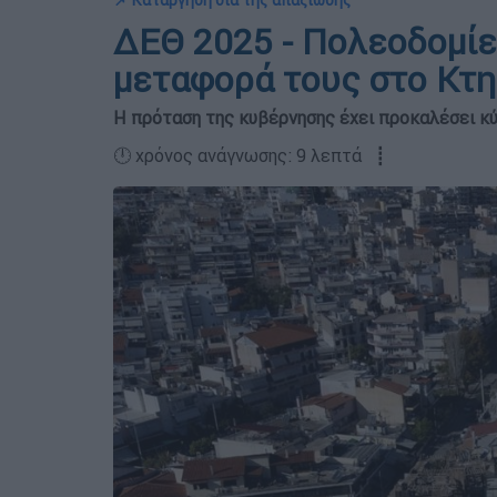
📌 Κατάργηση δια της απαξίωσης
ΔΕΘ 2025 - Πολεοδομίε
μεταφορά τους στο Κτη
Η πρόταση της κυβέρνησης έχει προκαλέσει κ
🕛 χρόνος ανάγνωσης: 9 λεπτά ┋