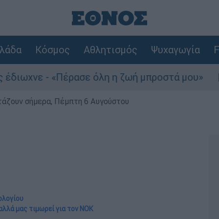
λάδα
Κόσμος
Αθλητισμός
Ψυχαγωγία
F
Πέρασε όλη η ζωή μπροστά μου»
Τουρισμός
ρτάζουν σήμερα, Πέμπτη 6 Αυγούστου
ολογίου
αλλά μας τιμωρεί για τον ΝΟΚ