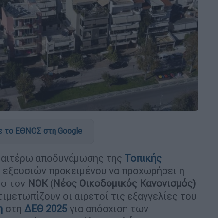
 το ΕΘΝΟΣ στη Google
εραιτέρω αποδυνάμωσης της
Τοπικής
 εξουσιών προκειμένου να προχωρήσει η
το τον
ΝΟΚ
(
Νέος Οικοδομικός Κανονισμός)
τιμετωπίζουν οι αιρετοί τις εξαγγελίες του
η
στη
ΔΕΘ 2025
για απόσχιση των