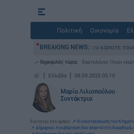
Πολιτική
Οικονομία
Ελ
φωτιά τη γειτονιά που κάποτε τους έδιωχνε - «
BREAKING NEWS:
δημοφιλές τώρα:
Εορτολόγιο: Ποιοι γιο
┋
Ελλάδα
┋
08.09.2025 05:10
Μαρία Λιλιοπούλου
Συντάκτρια
Ενότητες στο άρθρο:
📌 Η υποστελέχωση του Κτηματ
📌 Δήμαρχοι: Η κυβέρνηση δεν απαντά στη διαφθορά, 