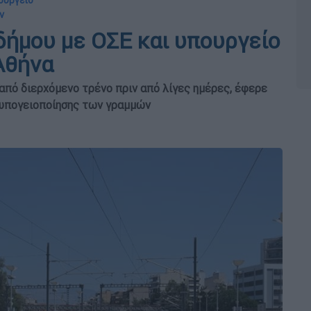
ουργείο
ν
δήμου με ΟΣΕ και υπουργείο
Αθήνα
από διερχόμενο τρένο πριν από λίγες ημέρες, έφερε
ς υπογειοποίησης των γραμμών