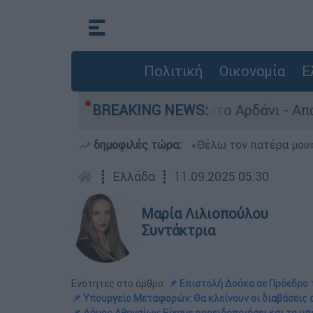
Πολιτική
Οικονομία
Ε
ιά πυρομαχικά στο Αρδάνι - Απαγορεύτηκε η κο
BREAKING NEWS:
δημοφιλές τώρα:
«Θέλω τον πατέρα μου»:
┋
Ελλάδα
┋
11.09.2025 05:30
Μαρία Λιλιοπούλου
Συντάκτρια
Ενότητες στο άρθρο:
📌 Επιστολή Δούκα σε Πρόεδρο 
📌 Υπουργείο Μεταφορών: Θα κλείνουν οι διαβάσεις α