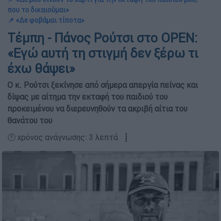
που το δικαιούμαι»
📌 «Δε φοβάμαι τίποτα»
Τέμπη - Πάνος Ρούτσι στο OPEN:
«Εγώ αυτή τη στιγμή δεν ξέρω τι
έχω θάψει»
Ο κ. Ρούτσι ξεκίνησε από σήμερα απεργία πείνας και
δίψας με αίτημα την εκταφή του παιδιού του
προκειμένου να διερευνηθούν τα ακριβή αίτια του
θανάτου του
🕛 χρόνος ανάγνωσης: 3 λεπτά ┋