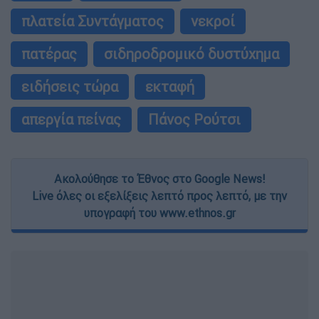
πλατεία Συντάγματος
νεκροί
πατέρας
σιδηροδρομικό δυστύχημα
ειδήσεις τώρα
εκταφή
απεργία πείνας
Πάνος Ρούτσι
Ακολούθησε το Έθνος στο Google News!
Live όλες οι εξελίξεις λεπτό προς λεπτό, με την
υπογραφή του www.ethnos.gr