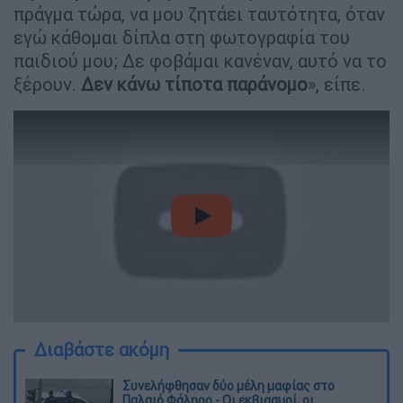
πράγμα τώρα, να μου ζητάει ταυτότητα, όταν
εγώ κάθομαι δίπλα στη φωτογραφία του
παιδιού μου; Δε φοβάμαι κανέναν, αυτό να το
ξέρουν.
Δεν κάνω τίποτα παράνομο
», είπε.
video
Διαβάστε ακόμη
Συνελήφθησαν δύο μέλη μαφίας στο
Παλαιό Φάληρο - Οι εκβιασμοί, οι