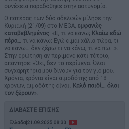
συνέχεια παραδόθηκε στην αστυνομία.
Ο πατέρας των δύο αδελφών μίλησε την
Κυριακή (21/09) στο MEGA,
εμφανώς
καταβεβλημένος
: «Ε, τι να κάνω;
Κλαίω εδώ
πέρα…
τι να κάνω; Εγώ είμαι χάλια τώρα, τι
να κάνω… δεν ξέρω τι να κάνω, τι να πω…».
Στην ερώτηση αν περίμενε κάτι τέτοιο,
απάντησε: «Όχι, δεν το περίμενα. Όλοι
συγχαρητήρια μου δίνουν για τον γιο μου.
Χρόνια, χρόνια είναι αιμοδότης από 18
χρονών, αιμοδότης είναι.
Καλό παιδί… όλοι
τον ξέρουν
».
ΔΙΑΒΑΣΤΕ ΕΠΙΣΗΣ
Ελλάδα
|
21.09.2025 08:30