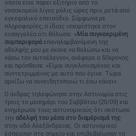
οποία είχε πάρει εξιτήριο από το
νοσοκομείο λίγες μόλις ώρες πριν, μετά από
εγκεφαλικό επεισόδιο. Σύμφωνα με
πληροφορίες, ο ίδιος ισχυρίστηκε στον
εισαγγελέα ότι θόλωσε. «
Μία συγκεκριμένη
συμπεριφορά
επαναλαμβανόμενη της
αδελφής μου με έκανε να θολώσω και να
χάσω τον αυτοέλεγχο», ανέφερε ο 50χρονος
και πρόσθεσε: «Είμαι συγκλονισμένος και
συντετριμμένος με αυτό που έγινε. Τώρα
αρχίζω να συνειδητοποιώ τι έχω κάνει».
Ο άνδρας τηλεφώνησε στην Αστυνομία στις
τρεις το μεσημέρι του Σαββάτου (20/09) και
ενημέρωσε τους αστυνομικούς ότι σκότωσε
την
αδελφή του μέσα στο διαμέρισμά της
στην οδό Αλεξάνδρειας. Οι αστυνομικοί
έσπευσαν στο σημείο και επιβεβαίωσαν το