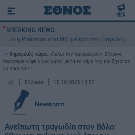
BREAKING NEWS:
ια η Ρούσσου στα 800 μέτρα στο Παγκόσμιο Πρ
δημοφιλές τώρα:
«Θέλω τον πατέρα μου»: 27χρονη
παρέσυρε νύφη λίγες ώρες μετά το γάμο της και ζητούσε
να πάει σπίτι...
┋
Ελλάδα
┋
18.10.2025 15:53
Newsroom
Ανείπωτη τραγωδία στον Βόλο: