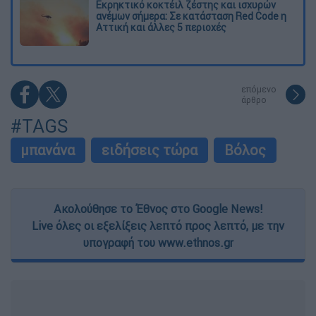
Εκρηκτικό κοκτέιλ ζέστης και ισχυρών
ανέμων σήμερα: Σε κατάσταση Red Code η
Αττική και άλλες 5 περιοχές
επόμενο
άρθρο
#TAGS
μπανάνα
ειδήσεις τώρα
Βόλος
Ακολούθησε το Έθνος στο Google News!
Live όλες οι εξελίξεις λεπτό προς λεπτό, με την
υπογραφή του www.ethnos.gr