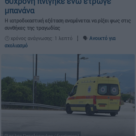
60χρονη πνίγηκε ενώ έτρωγε
μπανάνα
Η ιατροδικαστική εξέταση αναμένεται να ρίξει φως στις
συνθήκες της τραγωδίας
🕛 χρόνος ανάγνωσης: 1 λεπτό ┋ 🗣️
Ανοικτό για
σχολιασμό