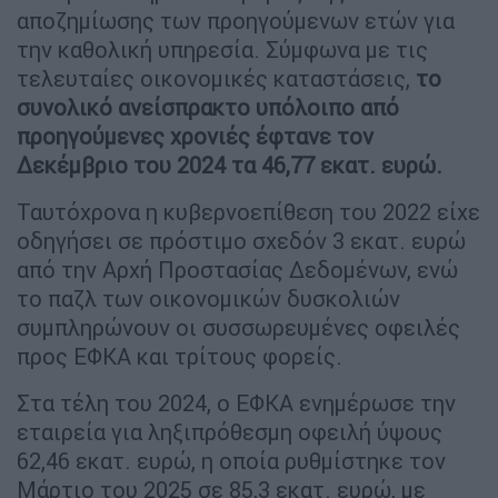
αποζημίωσης των προηγούμενων ετών για
την καθολική υπηρεσία. Σύμφωνα με τις
τελευταίες οικονομικές καταστάσεις,
το
συνολικό ανείσπρακτο υπόλοιπο από
προηγούμενες χρονιές έφτανε τον
Δεκέμβριο του 2024 τα 46,77 εκατ. ευρώ.
Ταυτόχρονα η κυβερνοεπίθεση του 2022 είχε
οδηγήσει σε πρόστιμο σχεδόν 3 εκατ. ευρώ
από την Αρχή Προστασίας Δεδομένων, ενώ
το παζλ των οικονομικών δυσκολιών
συμπληρώνουν οι συσσωρευμένες οφειλές
προς ΕΦΚΑ και τρίτους φορείς.
Στα τέλη του 2024, ο ΕΦΚΑ ενημέρωσε την
εταιρεία για ληξιπρόθεσμη οφειλή ύψους
62,46 εκατ. ευρώ, η οποία ρυθμίστηκε τον
Μάρτιο του 2025 σε 85,3 εκατ. ευρώ, με