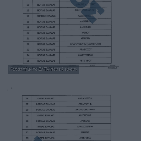
Καταστήματα ΕΛΤΑ που κλείνουν