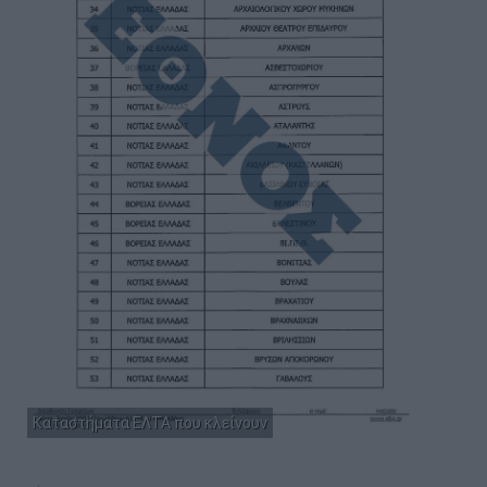
Καταστήματα ΕΛΤΑ που κλείνουν