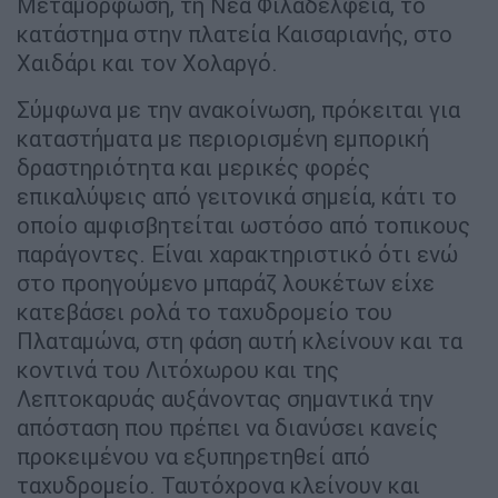
Μεταμόρφωση, τη Νέα Φιλαδέλφεια, το
κατάστημα στην πλατεία Καισαριανής, στο
Χαιδάρι και τον Χολαργό.
Σύμφωνα με την ανακοίνωση, πρόκειται για
καταστήματα με περιορισμένη εμπορική
δραστηριότητα και μερικές φορές
επικαλύψεις από γειτονικά σημεία, κάτι το
οποίο αμφισβητείται ωστόσο από τοπικους
παράγοντες. Είναι χαρακτηριστικό ότι ενώ
στο προηγούμενο μπαράζ λουκέτων είχε
κατεβάσει ρολά το ταχυδρομείο του
Πλαταμώνα, στη φάση αυτή κλείνουν και τα
κοντινά του Λιτόχωρου και της
Λεπτοκαρυάς αυξάνοντας σημαντικά την
απόσταση που πρέπει να διανύσει κανείς
προκειμένου να εξυπηρετηθεί από
ταχυδρομείο. Ταυτόχρονα κλείνουν και