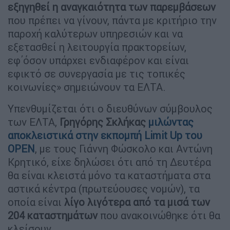
εξηγηθεί η αναγκαιότητα των παρεμβάσεων
που πρέπει να γίνουν, πάντα με κριτήριο την
παροχή καλύτερων υπηρεσιών και να
εξετασθεί η λειτουργία πρακτορείων,
εφ΄όσον υπάρχει ενδιαφέρον και είναι
εφικτό σε συνεργασία με τις τοπικές
κοινωνίες» σημειώνουν τα ΕΛΤΑ.
Υπενθυμίζεται ότι ο διευθύνων σύμβουλος
των ΕΛΤΑ,
Γρηγόρης Σκλήκας
μιλώντας
αποκλειστικά στην εκπομπή Limit Up του
OPEN
, με τους Γιάννη Φώσκολο και Αντώνη
Κρητικό, είχε δηλώσει ότι από τη Δευτέρα
θα είναι κλειστά μόνο τα καταστήματα στα
αστικά κέντρα (πρωτεύουσες νομών), τα
οποία είναι
λίγο λιγότερα από τα μισά των
204 καταστημάτων
που ανακοινώθηκε ότι θα
κλείσουν.