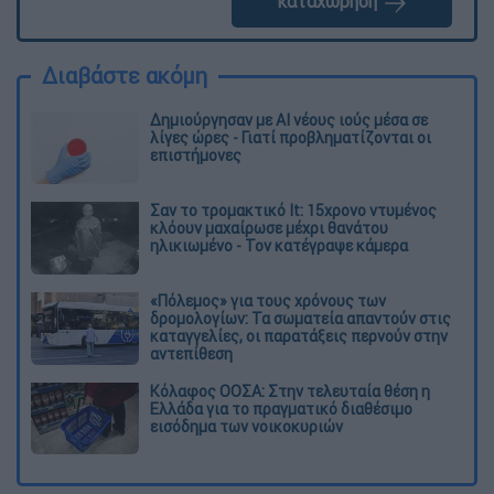
καταχώρηση
Διαβάστε ακόμη
Δημιούργησαν με AI νέους ιούς μέσα σε
λίγες ώρες - Γιατί προβληματίζονται οι
επιστήμονες
Σαν το τρομακτικό It: 15χρονο ντυμένος
κλόουν μαχαίρωσε μέχρι θανάτου
ηλικιωμένο - Τον κατέγραψε κάμερα
«Πόλεμος» για τους χρόνους των
δρομολογίων: Τα σωματεία απαντούν στις
καταγγελίες, οι παρατάξεις περνούν στην
αντεπίθεση
Κόλαφος ΟΟΣΑ: Στην τελευταία θέση η
Ελλάδα για το πραγματικό διαθέσιμο
εισόδημα των νοικοκυριών