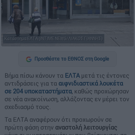
Κατάστημα ΕΛΤΑ (INTIME NEWS/ΛΙΑΚΟΣ ΓΙΑΝΝΗΣ)
Προσθέστε το ΕΘΝΟΣ στη Google
Βήμα πίσω κάνουν τα
ΕΛΤΑ
μετά τις έντονες
αντιδράσεις για τα
αιφνιδιαστικά λουκέτα
σε 204 υποκαταστήματα
, καθώς προχώρησαν
σε νέα ανακοίνωση, αλλάζοντας εν μέρει τον
σχεδιασμό τους.
Τα ΕΛΤΑ αναφέρουν ότι προχωρούν σε
πρώτη φάση στην
αναστολή λειτουργίας