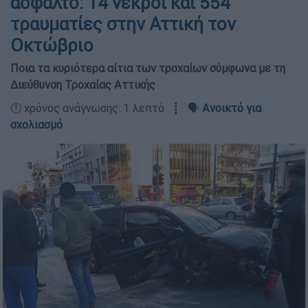
άσφαλτο: 14 νεκροί και 554
τραυματίες στην Αττική τον
Οκτώβριο
Ποια τα κυριότερα αίτια των τροχαίων σύμφωνα με τη
Διεύθυνση Τροχαίας Αττικής
🕛 χρόνος ανάγνωσης: 1 λεπτό ┋ 🗣️
Ανοικτό για
σχολιασμό