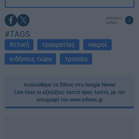
επόμενο
άρθρο
#TAGS
Αττική
τραυματίες
νεκροί
ειδήσεις τώρα
τροχαίο
Ακολούθησε το Έθνος στο Google News!
Live όλες οι εξελίξεις λεπτό προς λεπτό, με την
υπογραφή του www.ethnos.gr