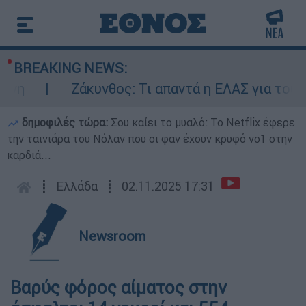
BREAKING NEWS:
η
Ζάκυνθος: Τι απαντά η ΕΛΑΣ για τους 8 
δημοφιλές τώρα:
Σου καίει το μυαλό: Το Netflix έφερε
την ταινιάρα του Νόλαν που οι φαν έχουν κρυφό νο1 στην
καρδιά...
┋
Ελλάδα
┋
02.11.2025 17:31
Newsroom
Βαρύς φόρος αίματος στην