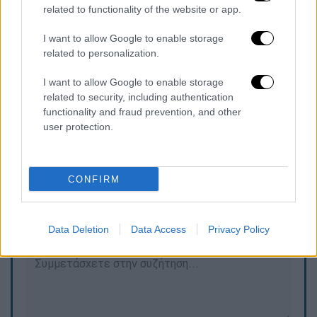
related to functionality of the website or app.
I want to allow Google to enable storage
related to personalization.
I want to allow Google to enable storage
related to security, including authentication
functionality and fraud prevention, and other
user protection.
Τα σχολιά σας δημοσιεύονται άμεσα με δική σας ευθύνη. Το
CONFIRM
ΕΘΝΟΣ θα παρεμβαίνει και τα προσβλητικά σχόλια θα
διαγράφονται
Data Deletion
Data Access
Privacy Policy