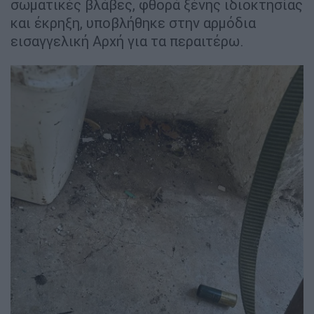
σωματικές βλάβες, φθορά ξένης ιδιοκτησίας
και έκρηξη, υποβλήθηκε στην αρμόδια
εισαγγελική Αρχή για τα περαιτέρω.