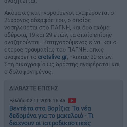
αναζητείται.
Ακόμα ως κατηγορούμενοι αναφέρονται ο
25χρονος αδερφός του, ο οποίος
νοσηλεύεται στο ΠΑΓΝΗ, και δύο ακόμα
αδέρφια, 19 και 29 ετών, τα οποία επίσης
αναζητούνται. Κατηγορούμενος είναι και ο
έτερος τραυματίας του ΠΑΓΝΗ, όπως
αναφέρει το
cretalive.gr
, ηλικίας 30 ετών.
Στη δικογραφία ως δράστης αναφέρεται και
ο δολοφονημένος.
ΔΙΑΒΑΣΤΕ ΕΠΙΣΗΣ
Ελλάδα
|
02.11.2025 16:46
Βεντέτα στα Βορίζια: Τα νέα
δεδομένα για το μακελειό - Τι
δείχνουν οι ιατροδικαστικές