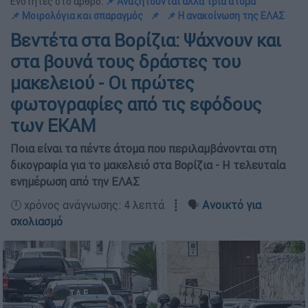
Ενότητες στο άρθρο:
📌 Αναζητούνται άλλα τρία άτομα
📌 Μοιρολόγια και σπαραγμός
📌
📌 Η ανακοίνωση της ΕΛΑΣ
Βεντέτα στα Βορίζια: Ψάχνουν και
στα βουνά τους δράστες του
μακελειού - Οι πρώτες
φωτογραφίες από τις εφόδους
των ΕΚΑΜ
Ποια είναι τα πέντε άτομα που περιλαμβάνονται στη
δικογραφία για το μακελειό στα Βορίζια - Η τελευταία
ενημέρωση από την ΕΛΑΣ
🕛 χρόνος ανάγνωσης: 4 λεπτά ┋ 🗣️
Ανοικτό για
σχολιασμό