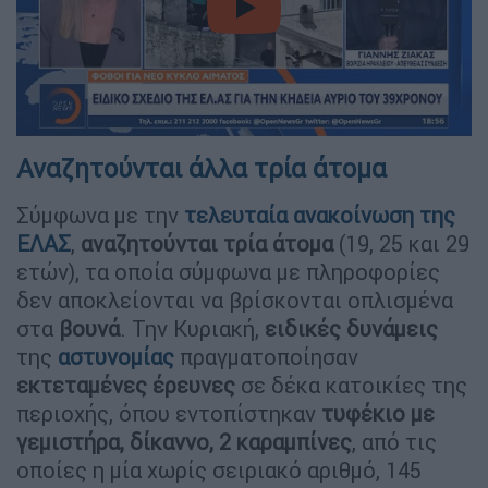
video
Αναζητούνται άλλα τρία άτομα
Σύμφωνα με την
τελευταία ανακοίνωση της
ΕΛΑΣ
,
αναζητούνται τρία άτομα
(19, 25 και 29
ετών), τα οποία σύμφωνα με πληροφορίες
δεν αποκλείονται να βρίσκονται οπλισμένα
στα
βουνά
. Την Κυριακή,
ειδικές δυνάμεις
της
αστυνομίας
πραγματοποίησαν
εκτεταμένες έρευνες
σε δέκα κατοικίες της
περιοχής, όπου εντοπίστηκαν
τυφέκιο με
γεμιστήρα, δίκαννο, 2 καραμπίνες
, από τις
οποίες η μία χωρίς σειριακό αριθμό, 145