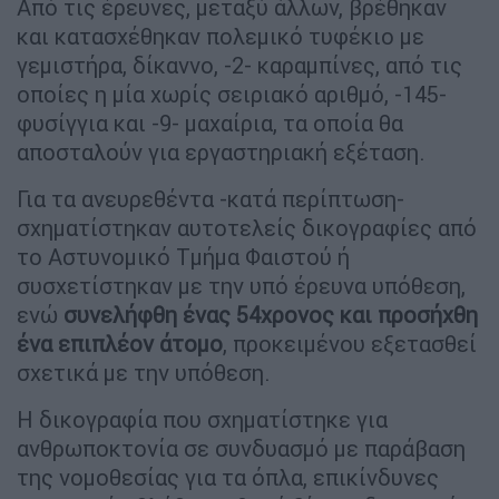
Από τις έρευνες, μεταξύ άλλων, βρέθηκαν
και κατασχέθηκαν πολεμικό τυφέκιο με
γεμιστήρα, δίκαννο, -2- καραμπίνες, από τις
οποίες η μία χωρίς σειριακό αριθμό, -145-
φυσίγγια και -9- μαχαίρια, τα οποία θα
αποσταλούν για εργαστηριακή εξέταση.
Για τα ανευρεθέντα -κατά περίπτωση-
σχηματίστηκαν αυτοτελείς δικογραφίες από
το Αστυνομικό Τμήμα Φαιστού ή
συσχετίστηκαν με την υπό έρευνα υπόθεση,
ενώ
συνελήφθη ένας 54χρονος και προσήχθη
ένα επιπλέον άτομο
, προκειμένου εξετασθεί
σχετικά με την υπόθεση.
Η δικογραφία που σχηματίστηκε για
ανθρωποκτονία σε συνδυασμό με παράβαση
της νομοθεσίας για τα όπλα, επικίνδυνες