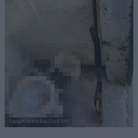
Καραμπίνα στα Βορίζια (ΕΛΑΣ)