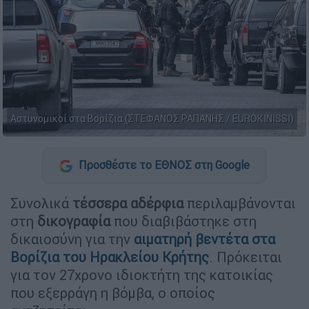
Αστυνομικοί στα Βορίζια (ΣΤΕΦΑΝΟΣ ΡΑΠΑΝΗΣ / EUROKINISSI)
Προσθέστε το ΕΘΝΟΣ στη Google
Συνολικά
τέσσερα αδέρφια
περιλαμβάνονται
στη
δικογραφία
που διαβιβάστηκε στη
δικαιοσύνη για την
αιματηρή βεντέτα στα
Βορίζια του Ηρακλείου Κρήτης
. Πρόκειται
για τον 27χρονο ιδιοκτήτη της κατοικίας
που εξερράγη η βόμβα, ο οποίος