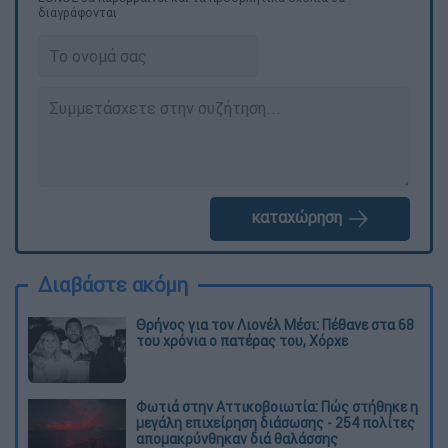
διαγράφονται
καταχώρηση
Διαβάστε ακόμη
Θρήνος για τον Λιονέλ Μέσι: Πέθανε στα 68
του χρόνια ο πατέρας του, Χόρχε
Φωτιά στην Αττικοβοιωτία: Πώς στήθηκε η
μεγάλη επιχείρηση διάσωσης - 254 πολίτες
απομακρύνθηκαν διά θαλάσσης