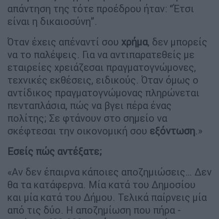
απάντηση της τότε προέδρου ήταν: “Έτσι
είναι η δικαιοσύνη”.
Όταν έχεις απέναντί σου
χρήμα
, δεν μπορείς
να το παλέψεις. Για να αντιπαρατεθείς με
εταιρείες χρειάζεσαι πραγματογνώμονες,
τεχνικές εκθέσεις, ειδικούς. Όταν όμως ο
αντίδικος πραγματογνώμονας πληρώνεται
πενταπλάσια, πώς να βγει πέρα ένας
πολίτης; Σε φτάνουν στο σημείο να
σκέφτεσαι την οικονομική σου
εξόντωση
.»
Εσείς πώς αντέξατε;
«Αν δεν έπαιρνα κάποιες αποζημιώσεις… Δεν
θα τα κατάφερνα. Μία κατά του Δημοσίου
και μία κατά του Δήμου. Τελικά παίρνεις μία
από τις δύο. Η αποζημίωση που πήρα -