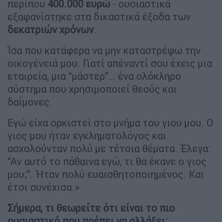
περίπου
400.000 ευρώ
- ουσιαστικά
εξαφανίστηκε στα δικαστικά έξοδα των
δεκατριών χρόνων
.
Ίσα που κατάφερα να μην καταστρέψω την
οικογένειά μου. Γιατί απέναντί σου έχεις μια
εταιρεία, μια “μάστερ”… ένα ολόκληρο
σύστημα που χρησιμοποιεί θεούς και
δαίμονες.
Εγώ είχα ορκιστεί στο μνήμα του γιου μου. Ο
γιος μου ήταν εγκληματολόγος και
ασχολούνταν πολύ με τέτοια θέματα. Έλεγα:
“Αν αυτό το πάθαινα εγώ, τι θα έκανε ο γιος
μου;”. Ήταν πολύ ευαισθητοποιημένος. Και
έτσι συνέχισα.»
Σήμερα, τι θεωρείτε ότι είναι το πιο
ουσιαστικό που πρέπει να αλλάξει;