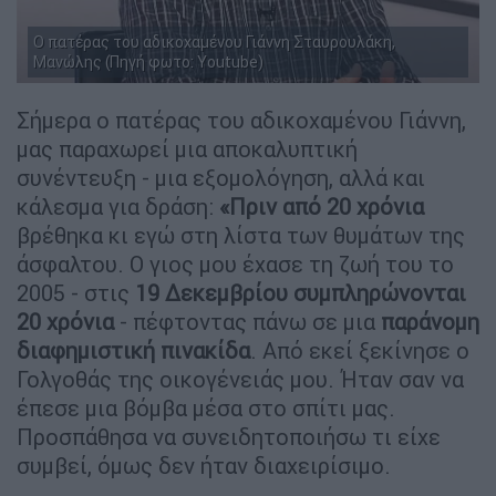
Ο πατέρας του αδικοχαμένου Γιάννη Σταυρουλάκη,
Μανώλης (Πηγή φωτο: Youtube)
Σήμερα ο πατέρας του αδικοχαμένου Γιάννη,
μας παραχωρεί μια αποκαλυπτική
συνέντευξη - μια εξομολόγηση, αλλά και
κάλεσμα για δράση:
«Πριν από 20 χρόνια
βρέθηκα κι εγώ στη λίστα των θυμάτων της
άσφαλτου. Ο γιος μου έχασε τη ζωή του το
2005 - στις
19 Δεκεμβρίου συμπληρώνονται
20 χρόνια
- πέφτοντας πάνω σε μια
παράνομη
διαφημιστική πινακίδα
. Από εκεί ξεκίνησε ο
Γολγοθάς της οικογένειάς μου. Ήταν σαν να
έπεσε μια βόμβα μέσα στο σπίτι μας.
Προσπάθησα να συνειδητοποιήσω τι είχε
συμβεί, όμως δεν ήταν διαχειρίσιμο.