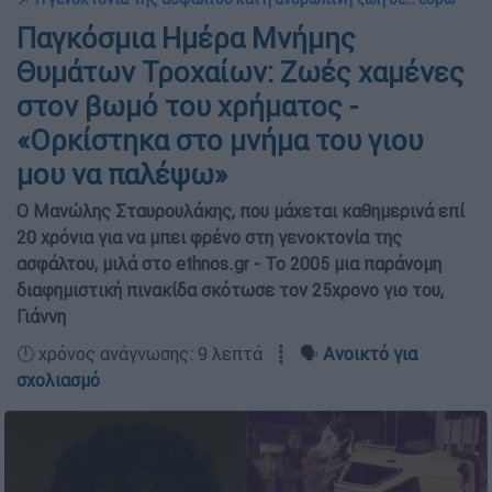
Παγκόσμια Ημέρα Μνήμης
Θυμάτων Τροχαίων: Ζωές χαμένες
στον βωμό του χρήματος -
«Ορκίστηκα στο μνήμα του γιου
μου να παλέψω»
Ο Μανώλης Σταυρουλάκης, που μάχεται καθημερινά επί
20 χρόνια για να μπει φρένο στη γενοκτονία της
ασφάλτου, μιλά στο ethnos.gr - Το 2005 μια παράνομη
διαφημιστική πινακίδα σκότωσε τον 25χρονο γιο του,
Γιάννη
🕛 χρόνος ανάγνωσης: 9 λεπτά ┋ 🗣️
Ανοικτό για
σχολιασμό