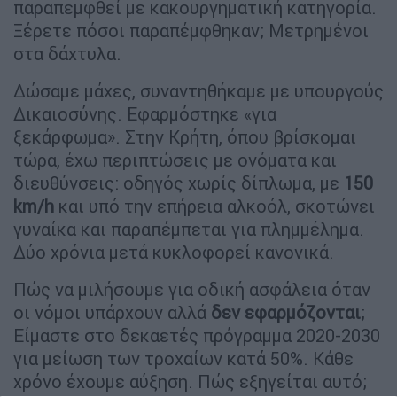
παραπεμφθεί με κακουργηματική κατηγορία.
Ξέρετε πόσοι παραπέμφθηκαν; Μετρημένοι
στα δάχτυλα.
Δώσαμε μάχες, συναντηθήκαμε με υπουργούς
Δικαιοσύνης. Εφαρμόστηκε «για
ξεκάρφωμα». Στην Κρήτη, όπου βρίσκομαι
τώρα, έχω περιπτώσεις με ονόματα και
διευθύνσεις: οδηγός χωρίς δίπλωμα, με
150
km/h
και υπό την επήρεια αλκοόλ, σκοτώνει
γυναίκα και παραπέμπεται για πλημμέλημα.
Δύο χρόνια μετά κυκλοφορεί κανονικά.
Πώς να μιλήσουμε για οδική ασφάλεια όταν
οι νόμοι υπάρχουν αλλά
δεν εφαρμόζονται
;
Είμαστε στο δεκαετές πρόγραμμα 2020-2030
για μείωση των τροχαίων κατά 50%. Κάθε
χρόνο έχουμε αύξηση. Πώς εξηγείται αυτό;