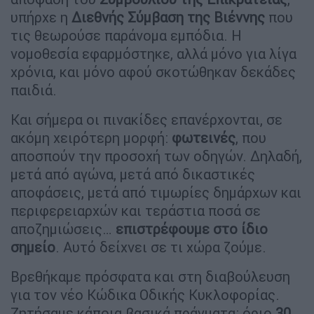
υπήρχε η
Διεθνής Σύμβαση της Βιέννης
που
τις θεωρούσε παράνομα εμπόδια. Η
νομοθεσία εφαρμόστηκε, αλλά μόνο για λίγα
χρόνια, και μόνο αφού σκοτώθηκαν δεκάδες
παιδιά.
Και σήμερα οι πινακίδες επανέρχονται, σε
ακόμη χειρότερη μορφή:
φωτεινές
, που
αποσπούν την προσοχή των οδηγών. Δηλαδή,
μετά από αγώνα, μετά από δικαστικές
αποφάσεις, μετά από τιμωρίες δημάρχων και
περιφερειαρχών και τεράστια ποσά σε
αποζημιώσεις…
επιστρέφουμε στο ίδιο
σημείο
. Αυτό δείχνει σε τι χώρα ζούμε.
Βρεθήκαμε πρόσφατα και στη διαβούλευση
για τον νέο Κώδικα Οδικής Κυκλοφορίας.
Ζητήσαμε κάποια βασικά πράγματα: όριο
30