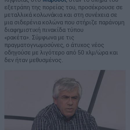
εξετράπη της πορείας του, προσέκρουσε σε
μεταλλικά κολωνάκια και στη συνέχεια σε
μια σιδερένια κολώνα που στήριζε παράνομη
διαφημιστική πινακίδα τύπου
«ρακέτα». Σύμφωνα με τις
πραγματογνωμοσύνες, ο άτυχος νέος
οδηγούσε με λιγότερο από 50 χλμ/ώρα και
δεν ήταν μεθυσμένος.