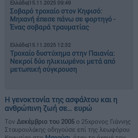
Ελλάδα
|
15.11.2025 09:49
Σοβαρό τροχαίο στον Κηφισό:
Μηχανή έπεσε πάνω σε φορτηγό -
Ένας σοβαρά τραυματίας
Ελλάδα
|
15.11.2025 12:32
Τροχαίο δυστύχημα στην Παιανία:
Νεκροί δύο ηλικιωμένοι μετά από
μετωπική σύγκρουση
Η γενοκτονία της ασφάλτου και η
ανθρώπινη ζωή σε… ευρώ
Τον
Δεκέμβριο του 2005
ο 25χρονος Γιάννης
Σταυρουλάκης οδηγούσε επί της λεωφόρου
Κηφισίας στο
Μαρούσι
, όταν το όχημά του