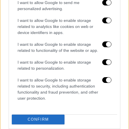
I want to allow Google to send me
personalized advertising.
I want to allow Google to enable storage
related to analytics like cookies on web or
device identifiers in apps.
I want to allow Google to enable storage
related to functionality of the website or app.
I want to allow Google to enable storage
related to personalization.
I want to allow Google to enable storage
related to security, including authentication
functionality and fraud prevention, and other
user protection.
Ο Πανελλαδικός σύλλογος «SOS Τροχαία Εγκλήματα» δίνει
επί σειρά ετών τη δική του μάχη για να μην ξεχαστούν ποτέ
τα πρόσωπα όσων δολοφονήθηκαν στους ελληνικούς
δρόμους
CONFIRM