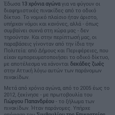
Έδωσα
13 χρόνια αγώνα
για να φύγουν οι
διαφημιστικές πινακίδες από το οδικό
δίκτυο. Το νομικό πλαίσιο ήταν άριστο,
υπήρχαν νόμοι και κανόνες, αλλά - όπως
συμβαίνει συχνά στη χώρα μας - δεν
τηρούνταν. Και στην περίπτωσή μας, οι
παραβάσεις γίνονταν από την ίδια την
Πολιτεία: από Δήμους και Περιφέρειες, που
είχαν εμπορευματοποιήσει το οδικό δίκτυο,
με αποτέλεσμα να χάνονται
δεκάδες ζωές
στην Αττική λόγω αυτών των παράνομων
πινακίδων.
Μετά από χρόνια αγώνα, από το 2005 έως το
2012, ξεκίνησε - με πρωτοβουλία του
Γιώργου Παπανδρέου
- το ξήλωμα των
πινακίδων. Ήταν παράνομες. Υπήρχε
απόφαση του
Συμβουλίου της Επικρατείας
,