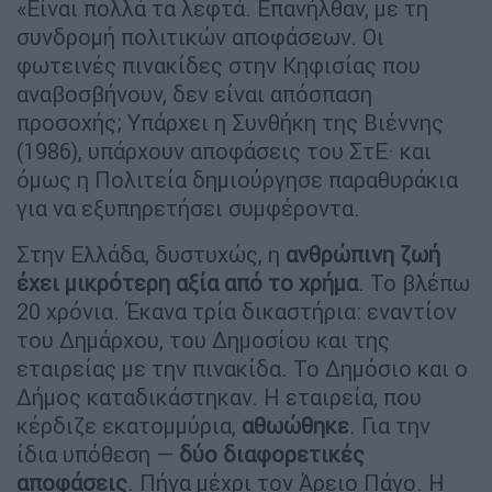
«Είναι πολλά τα λεφτά. Επανήλθαν, με τη
συνδρομή πολιτικών αποφάσεων. Οι
φωτεινές πινακίδες στην Κηφισίας που
αναβοσβήνουν, δεν είναι απόσπαση
προσοχής; Υπάρχει η Συνθήκη της Βιέννης
(1986), υπάρχουν αποφάσεις του ΣτΕ· και
όμως η Πολιτεία δημιούργησε παραθυράκια
για να εξυπηρετήσει συμφέροντα.
Στην Ελλάδα, δυστυχώς, η
ανθρώπινη ζωή
έχει μικρότερη αξία από το χρήμα
. Το βλέπω
20 χρόνια. Έκανα τρία δικαστήρια: εναντίον
του Δημάρχου, του Δημοσίου και της
εταιρείας με την πινακίδα. Το Δημόσιο και ο
Δήμος καταδικάστηκαν. Η εταιρεία, που
κέρδιζε εκατομμύρια,
αθωώθηκε
. Για την
ίδια υπόθεση —
δύο διαφορετικές
αποφάσεις
. Πήγα μέχρι τον Άρειο Πάγο. Η