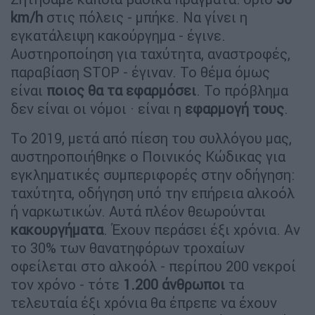
km/h
στις πόλεις - μπήκε. Να γίνει η
εγκατάλειψη κακούργημα - έγινε.
Αυστηροποίηση για ταχύτητα, αναστροφές,
παραβίαση STOP - έγιναν. Το θέμα όμως
είναι
ποιος θα τα εφαρμόσει
. Το πρόβλημα
δεν είναι οι νόμοι · είναι η
εφαρμογή τους
.
Το 2019, μετά από πίεση του συλλόγου μας,
αυστηροποιήθηκε ο Ποινικός Κώδικας για
εγκληματικές συμπεριφορές στην οδήγηση:
ταχύτητα, οδήγηση υπό την επήρεια αλκοόλ
ή ναρκωτικών. Αυτά πλέον θεωρούνται
κακουργήματα
. Έχουν περάσει έξι χρόνια. Αν
το 30% των θανατηφόρων τροχαίων
οφείλεται στο αλκοόλ - περίπου 200 νεκροί
τον χρόνο - τότε
1.200 άνθρωποι
τα
τελευταία έξι χρόνια θα έπρεπε να έχουν