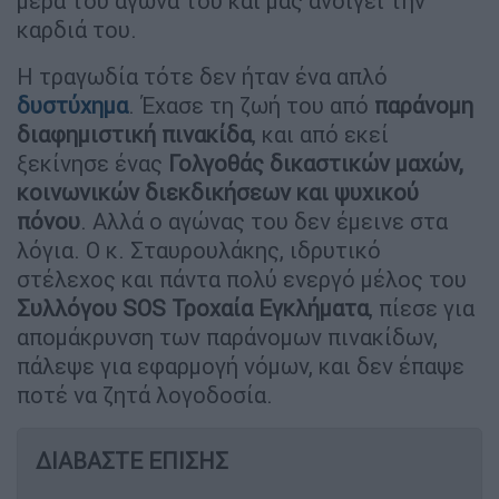
μέρα του αγώνα του και μας ανοίγει την
καρδιά του.
Η τραγωδία τότε δεν ήταν ένα απλό
δυστύχημα
. Έχασε τη ζωή του από
παράνομη
διαφημιστική πινακίδα
, και από εκεί
ξεκίνησε ένας
Γολγοθάς δικαστικών μαχών,
κοινωνικών διεκδικήσεων και ψυχικού
πόνου
. Αλλά ο αγώνας του δεν έμεινε στα
λόγια. Ο κ. Σταυρουλάκης, ιδρυτικό
στέλεχος και πάντα πολύ ενεργό μέλος του
Συλλόγου SOS Τροχαία Εγκλήματα
, πίεσε για
απομάκρυνση των παράνομων πινακίδων,
πάλεψε για εφαρμογή νόμων, και δεν έπαψε
ποτέ να ζητά λογοδοσία.
ΔΙΑΒΑΣΤΕ ΕΠΙΣΗΣ