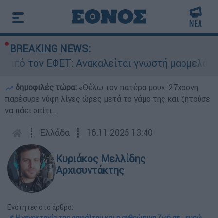
BREAKING NEWS:
ΦΕΤ: Ανακαλείται γνωστή μαρμελάδα - Κίνδυνος
δημοφιλές τώρα:
«Θέλω τον πατέρα μου»: 27χρονη
παρέσυρε νύφη λίγες ώρες μετά το γάμο της και ζητούσε
να πάει σπίτι...
┋
Ελλάδα
┋
16.11.2025 13:40
Κυριάκος Μελλίδης
Αρχισυντάκτης
Ενότητες στο άρθρο:
📌 Η γενοκτονία της ασφάλτου και η ανθρώπινη ζωή σε… ευρώ