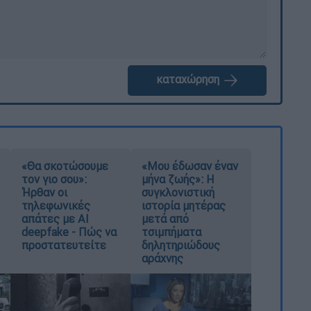
καταχώρηση
«Θα σκοτώσουμε
«Μου έδωσαν έναν
τον γιο σου»:
μήνα ζωής»: Η
Ήρθαν οι
συγκλονιστική
τηλεφωνικές
ιστορία μητέρας
απάτες με AI
μετά από
deepfake - Πώς να
τσιμπήματα
προστατευτείτε
δηλητηριώδους
αράχνης