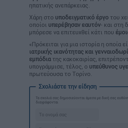
ηπατικής ανεπάρκειας.
Χάρη στο
υποδειγματικό έργο
του χε
οποίοι
υπερέβησαν εαυτόν
- και στη 
μπόρεσε να επιτευχθεί κάτι που
έμοι
«Πρόκειται για μια ιστορία η οποία ε
ιατρικής ικανότητας και γενναιοδωρ
εμπόδια
της κακοκαιρίας, επιτρέπον
υπογράμμισε, τέλος, ο
υπεύθυνος υγε
πρωτεύουσα το Τορίνο.
Τα σχολιά σας δημοσιεύονται άμεσα με δική σας ευθύνη
διαγράφονται