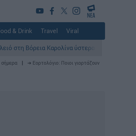
ood & Drink
Travel
Viral
 Βόρεια Καρολίνα ύστερα από πυροβολισμούς: Ν
 σήμερα
|
➔ Εορτολόγιο: Ποιοι γιορτάζουν