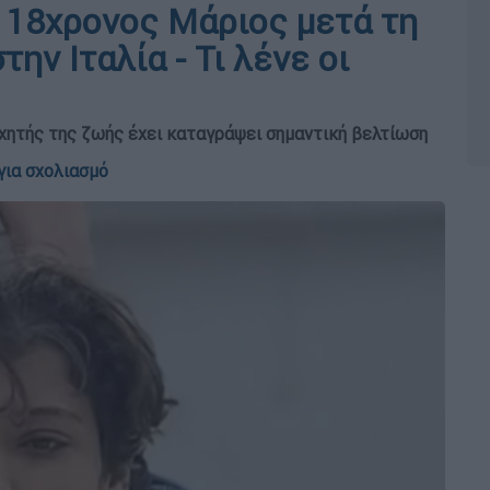
 18χρονος Μάριος μετά τη
ην Ιταλία - Τι λένε οι
χητής της ζωής έχει καταγράψει σημαντική βελτίωση
για σχολιασμό