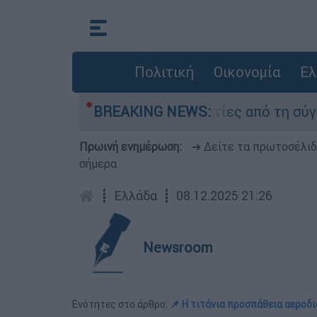
Πολιτική
Οικονομία
Ελ
 κατέθεσαν οι δύο τραυματίες από τη σύγκρουσ
BREAKING NEWS:
Πρωινή ενημέρωση:
➔ Δείτε τα πρωτοσέλι
σήμερα
┋
Ελλάδα
┋
08.12.2025 21:26
Newsroom
Ενότητες στο άρθρο:
📌 Η τιτάνια προσπάθεια αεροδ