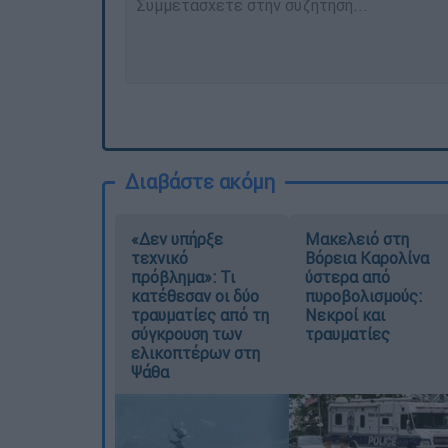
Διαβάστε ακόμη
«Δεν υπήρξε
Μακελειό στη
τεχνικό
Βόρεια Καρολίνα
πρόβλημα»: Τι
ύστερα από
κατέθεσαν οι δύο
πυροβολισμούς:
τραυματίες από τη
Νεκροί και
σύγκρουση των
τραυματίες
ελικοπτέρων στη
Ψάθα