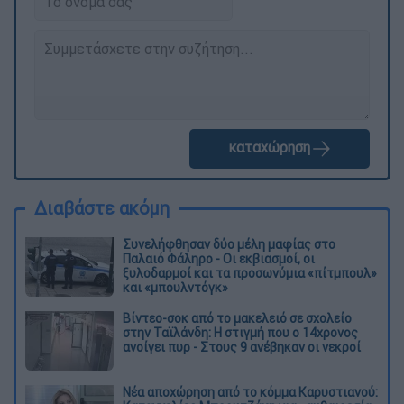
καταχώρηση
Διαβάστε ακόμη
Συνελήφθησαν δύο μέλη μαφίας στο
Παλαιό Φάληρο - Οι εκβιασμοί, οι
ξυλοδαρμοί και τα προσωνύμια «πίτμπουλ»
και «μπουλντόγκ»
Βίντεο-σοκ από το μακελειό σε σχολείο
στην Ταϊλάνδη: Η στιγμή που ο 14χρονος
ανοίγει πυρ - Στους 9 ανέβηκαν οι νεκροί
Νέα αποχώρηση από το κόμμα Καρυστιανού: