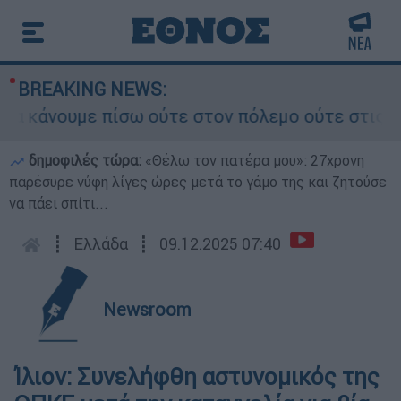
BREAKING NEWS:
κάνουμε πίσω ούτε στον πόλεμο ούτε στις διαπρα
δημοφιλές τώρα:
«Θέλω τον πατέρα μου»: 27χρονη
παρέσυρε νύφη λίγες ώρες μετά το γάμο της και ζητούσε
να πάει σπίτι...
┋
Ελλάδα
┋
09.12.2025 07:40
Newsroom
Ίλιον: Συνελήφθη αστυνομικός της