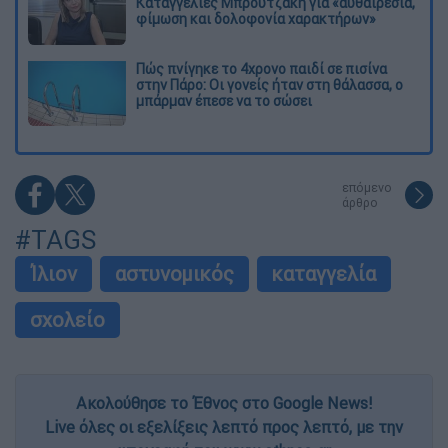
Καταγγελίες Μπρουτζάκη για «αυθαιρεσία,
φίμωση και δολοφονία χαρακτήρων»
Πώς πνίγηκε το 4χρονο παιδί σε πισίνα
στην Πάρο: Οι γονείς ήταν στη θάλασσα, ο
μπάρμαν έπεσε να το σώσει
επόμενο
άρθρο
#TAGS
Ίλιον
αστυνομικός
καταγγελία
σχολείο
Ακολούθησε το Έθνος στο Google News!
Live όλες οι εξελίξεις λεπτό προς λεπτό, με την