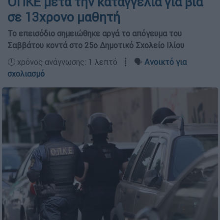
ΟΠΚΕ μετά την καταγγελία για βία
σε 13χρονο μαθητή
Το επεισόδιο σημειώθηκε αργά το απόγευμα του
Σαββάτου κοντά στο 25o Δημοτικό Σχολείο Ιλίου
🕛 χρόνος ανάγνωσης: 1 λεπτό ┋ 🗣️
Ανοικτό για
σχολιασμό