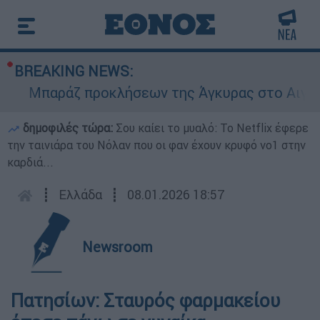
BREAKING NEWS:
Μπαράζ προκλήσεων της Άγκυρας στο Αιγαίο: Ε
δημοφιλές τώρα:
Σου καίει το μυαλό: Το Netflix έφερε
την ταινιάρα του Νόλαν που οι φαν έχουν κρυφό νο1 στην
καρδιά...
┋
Ελλάδα
┋
08.01.2026 18:57
Newsroom
Πατησίων: Σταυρός φαρμακείου