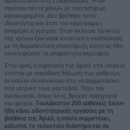
αμαξοστάσιο στη Σταυρούπολη. Ήταν
περίπου πέντε μηνών, με microchip μη
καταχωρημένο. Δεν βρέθηκε ποτέ
ιδιοκτήτης και έτσι την κρατήσαμε»,
αναφέρει η γιατρός. Όταν έκλεισε τα οκτώ
της χρόνια ξεκίνησε εντατικά η ενασχόληση
με τη θεραπευτική υποστήριξη, έχοντας ήδη
ολοκληρώσει τα απαραίτητα σεμινάρια.
Στην αρχή, η παρουσία της Άριελ στο ιατρείο
γινόταν με υπεύθυνη δήλωση των ασθενών,
οι οποίοι συναινούσαν στο να συμμετάσχει
στο ιατρικό τους ραντεβού. Όσοι την
αγκάλιασαν, όπως λένε, βρήκαν παρηγοριά
και ηρεμία.
Τουλάχιστον 200 ασθενείς έχουν
ήδη κάνει οδοντιατρικές εργασίες με τη
βοήθεια της Άριελ, η οποία συμμετέχει,
μάλιστα, το τελευταίο διάστημα και σε