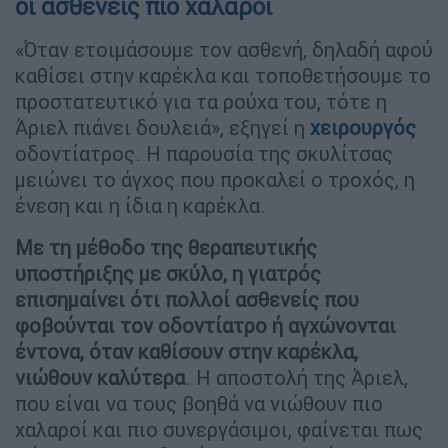
οι ασθενείς πιο χαλαροί
«Όταν ετοιμάσουμε τον ασθενή, δηλαδή αφού
καθίσει στην καρέκλα και τοποθετήσουμε το
προστατευτικό για τα ρούχα του, τότε η
Άριελ πιάνει δουλειά», εξηγεί η
χειρουργός
οδοντίατρος. Η παρουσία της σκυλίτσας
μειώνει το άγχος που προκαλεί ο τροχός, η
ένεση και η ίδια η καρέκλα.
Με τη μέθοδο της θεραπευτικής
υποστήριξης με σκύλο, η γιατρός
επισημαίνει ότι πολλοί ασθενείς που
φοβούνται τον οδοντίατρο ή αγχώνονται
έντονα, όταν καθίσουν στην καρέκλα,
νιώθουν καλύτερα
. Η αποστολή της Άριελ,
που είναι να τους βοηθά να νιώθουν πιο
χαλαροί και πιο συνεργάσιμοι, φαίνεται πως