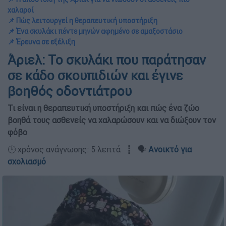
χαλαροί
📌 Πώς λειτουργεί η θεραπευτική υποστήριξη
📌 Ένα σκυλάκι πέντε μηνών αφημένο σε αμαξοστάσιο
📌 Έρευνα σε εξέλιξη
Άριελ: Το σκυλάκι που παράτησαν
σε κάδο σκουπιδιών και έγινε
βοηθός οδοντιάτρου
Τι είναι η θεραπευτική υποστήριξη και πώς ένα ζώο
βοηθά τους ασθενείς να χαλαρώσουν και να διώξουν τον
φόβο
🕛 χρόνος ανάγνωσης: 5 λεπτά ┋ 🗣️
Ανοικτό για
σχολιασμό