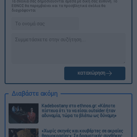
Τα σχολιά σας δημοσιεύονται άμεσα με δική σας ευθύνη. Το
ΕΘΝΟΣ θα παρεμβαίνει και τα προσβλητικά σχόλια θα
διαγράφονται
καταχώρηση
Διαβάστε ακόμη
Kadebostany στο ethnos.gr: «Κάποτε
πίστευα ότι το να είσαι outsider ήταν
αδυναμία, τώρα το βλέπω ως δύναμη»
«Χωρίς σκηνές και κουβέρτες σε ακραίες
θερμοκρασίες»: Σε δραματικές συνθήκες