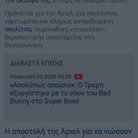
τον σκούφο της
, έτοιμη να αναλάβει δράση.
Πρόκειται για την Άριελ, μια πανέξυπνη,
χαριτωμένη και πλήρως εκπαιδευμένη
σκυλίτσα
, τη μοναδική «πτυχιούχο»
θεραπευτικής υποστήριξης στη
Θεσσαλονίκη.
ΔΙΑΒΑΣΤΕ ΕΠΙΣΗΣ
Κόσμος
|
09.02.2026 08:26
«Απολύτως απαίσιο»: Ο Τραμπ
εξοργίστηκε με το σόου του Bad
Bunny στο Super Bowl
Η αποστολή της Άριελ για να νιώσουν