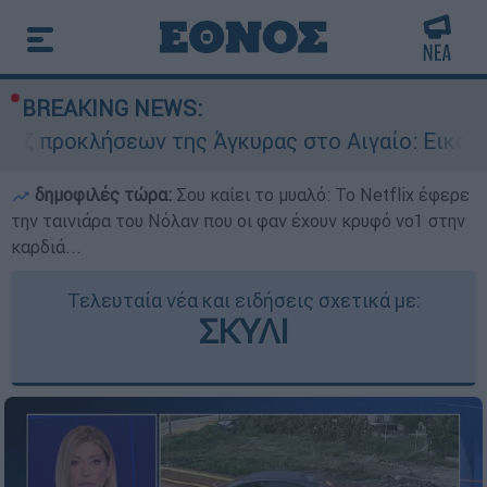
BREAKING NEWS:
εων της Άγκυρας στο Αιγαίο: Εικονική αερομαχί
δημοφιλές τώρα:
Σου καίει το μυαλό: Το Netflix έφερε
την ταινιάρα του Νόλαν που οι φαν έχουν κρυφό νο1 στην
καρδιά...
Τελευταία νέα και ειδήσεις σχετικά με:
ΣΚΥΛΙ