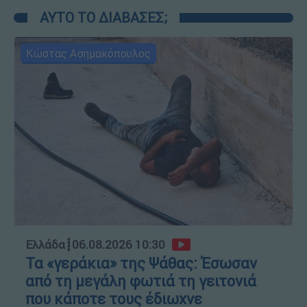
ΑΥΤΟ ΤΟ ΔΙΑΒΑΣΕΣ;
Κώστας Ασημακόπουλος
Ελλάδα
┋
06.08.2026 10:30
Τα «γεράκια» της Ψάθας: Έσωσαν
από τη μεγάλη φωτιά τη γειτονιά
που κάποτε τους έδιωχνε