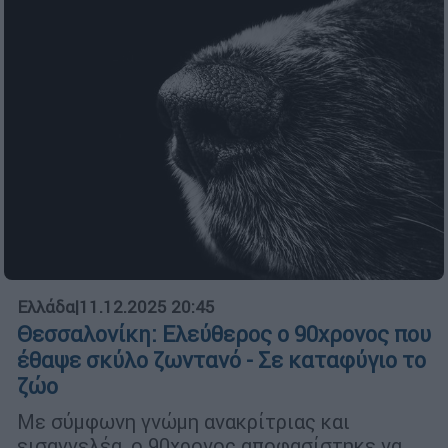
Ελλάδα
|
11.12.2025 20:45
Θεσσαλονίκη: Ελεύθερος ο 90χρονος που
έθαψε σκύλο ζωντανό - Σε καταφύγιο το
ζώο
Με σύμφωνη γνώμη ανακρίτριας και
εισαγγελέα, ο 90χρονος αποφασίστηκε να