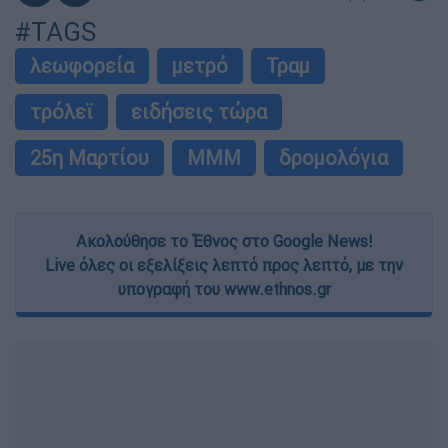
#TAGS
λεωφορεία
μετρό
Τραμ
τρόλεϊ
ειδήσεις τώρα
25η Μαρτίου
ΜΜΜ
δρομολόγια
Ακολούθησε το Έθνος στο Google News!
Live όλες οι εξελίξεις λεπτό προς λεπτό, με την
υπογραφή του www.ethnos.gr