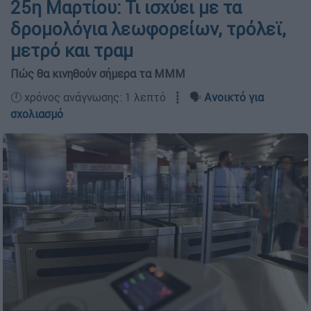
25η Μαρτίου: Τι ισχύει με τα
δρομολόγια λεωφορείων, τρόλεϊ,
μετρό και τραμ
Πώς θα κινηθούν σήμερα τα ΜΜΜ
🕛 χρόνος ανάγνωσης: 1 λεπτό ┋ 🗣️
Ανοικτό για
σχολιασμό