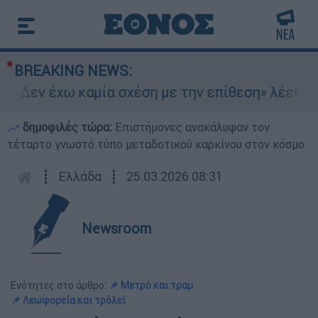
BREAKING NEWS:
«Δεν έχω καμία σχέση με την επίθεση» λέει η 4
δημοφιλές τώρα:
Επιστήμονες ανακάλυψαν τον
τέταρτο γνωστό τύπο μεταδοτικού καρκίνου στον κόσμο
┋
Ελλάδα
┋
25.03.2026 08:31
Newsroom
Ενότητες στο άρθρο:
📌 Μετρό και τραμ
📌 Λεωφορεία και τρόλεϊ