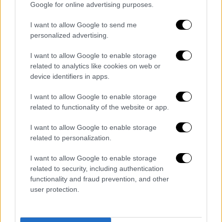
Google for online advertising purposes.
I want to allow Google to send me
personalized advertising.
I want to allow Google to enable storage
related to analytics like cookies on web or
device identifiers in apps.
Τα σχολιά σας δημοσιεύονται άμεσα με δική σας ευθύνη. Το
ΕΘΝΟΣ θα παρεμβαίνει και τα προσβλητικά σχόλια θα
διαγράφονται
I want to allow Google to enable storage
related to functionality of the website or app.
I want to allow Google to enable storage
related to personalization.
I want to allow Google to enable storage
related to security, including authentication
functionality and fraud prevention, and other
user protection.
καταχώρηση