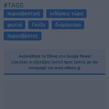
#TAGS
πυροσβεστική
ειδήσεις τώρα
φωτιά
Γκύζη
διαμέρισμα
πυροσβέστες
Ακολούθησε το Έθνος στο Google News!
Live όλες οι εξελίξεις λεπτό προς λεπτό, με την
υπογραφή του www.ethnos.gr