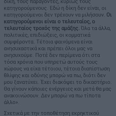
δίκη, τους παράγοντες, κυρίως τους
κατηγορούμενους. Εδώ η δίκη δεν είναι, οι
κατηγορούμενοι δεν τρέχουν να μιλήσουν.
Οι
κατηγορούμενοι είναι ο τελευταίος, ο
τελευταίος τροχός της αμάξης.
Όλα τα άλλα,
πολιτικές, επιδιώξεις, οι κομματικά
συμφέροντα. Τέτοια φαινόμενα είναι
ανησυχαστικά και πρέπει όλοι μας να
ανησυχούμε. Ποτέ δεν περίμενα ότι στα
τόσα χρόνια που υπηρετώ αυτούς τους
χώρους να είχα τέτοιου, τέτοια διαπίστωση
θλίψης και οδύνης μπορώ να πω, διότι δεν
μου ξανατύχει. Έχει διακόψει το δικαστήριο.
Θα γίνουν κάποιες ενέργειες και μετά θα μας
ανακοινώσουν. Δεν μπορώ να πω τίποτα
άλλο».
Σχετικά με την τοποθέτηση εκρηκτικού