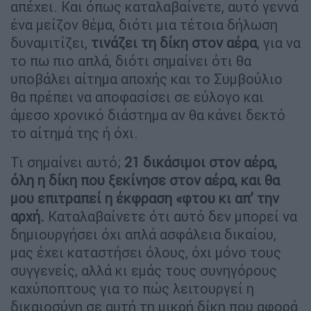
απέχει. Και όπως καταλαβαίνετε, αυτό γεννά
ένα μείζον θέμα, διότι μια τέτοια δήλωση
δυναμιτίζει,
τινάζει τη δίκη στον αέρα
, για να
το πω πιο απλά, διότι σημαίνει ότι θα
υποβάλει αίτημα αποχής και το Συμβούλιο
θα πρέπει να αποφασίσει σε εύλογο και
άμεσο χρονικό διάστημα αν θα κάνει δεκτό
το αίτημά της ή όχι.
Τι σημαίνει αυτό;
21 δικάσιμοι στον αέρα,
όλη η δίκη που ξεκίνησε στον αέρα, και θα
μου επιτραπεί η έκφραση «φτου κι απ’ την
αρχή.
Καταλαβαίνετε ότι αυτό δεν μπορεί να
δημιουργήσει όχι απλά ασφάλεια δικαίου,
μας έχει καταστήσει όλους, όχι μόνο τους
συγγενείς, αλλά κι εμάς τους συνηγόρους
καχύποπτους για το πώς λειτουργεί η
δικαιοσύνη σε αυτή τη μικρή δίκη που αφορά