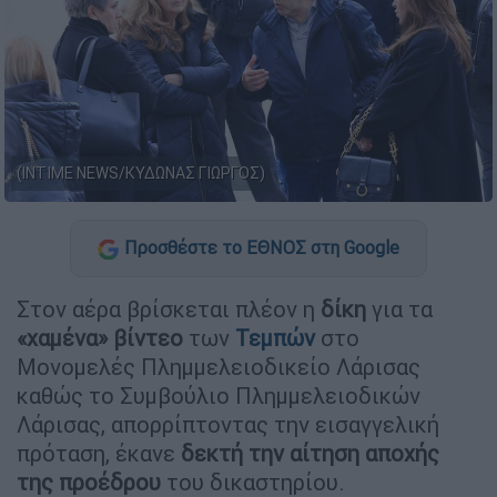
(INTIME NEWS/ΚΥΔΩΝΑΣ ΓΙΩΡΓΟΣ)
Προσθέστε το ΕΘΝΟΣ στη Google
Στον αέρα βρίσκεται πλέον η
δίκη
για τα
«χαμένα» βίντεο
των
Τεμπών
στο
Μονομελές Πλημμελειοδικείο Λάρισας
καθώς το Συμβούλιο Πλημμελειοδικών
Λάρισας, απορρίπτοντας την εισαγγελική
πρόταση, έκανε
δεκτή την αίτηση αποχής
της προέδρου
του δικαστηρίου.