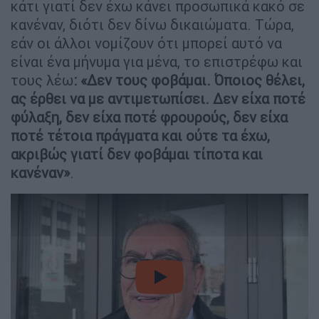
κάτι γιατί δεν έχω κάνει προσωπικά κακό σε
κανέναν, διότι δεν δίνω δικαιώματα. Τώρα,
εάν οι άλλοι νομίζουν ότι μπορεί αυτό να
είναι ένα μήνυμα για μένα, το επιστρέφω και
τους λέω
: «Δεν τους φοβάμαι. Όποιος θέλει,
ας έρθει να με αντιμετωπίσει. Δεν είχα ποτέ
φύλαξη, δεν είχα ποτέ φρουρούς, δεν είχα
ποτέ τέτοια πράγματα και ούτε τα έχω,
ακριβώς γιατί δεν φοβάμαι τίποτα και
κανέναν»
.
video