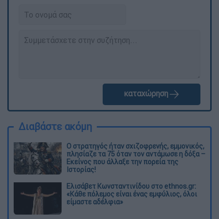
καταχώρηση
Διαβάστε ακόμη
O στρατηγός ήταν σχιζοφρενής, εμμονικός,
πλησίαζε τα 75 όταν τον αντάμωσε η δόξα –
Εκείνος που άλλαξε την πορεία της
Ιστορίας!
Ελισάβετ Κωνσταντινίδου στο ethnos.gr:
«Κάθε πόλεμος είναι ένας εμφύλιος, όλοι
είμαστε αδέλφια»