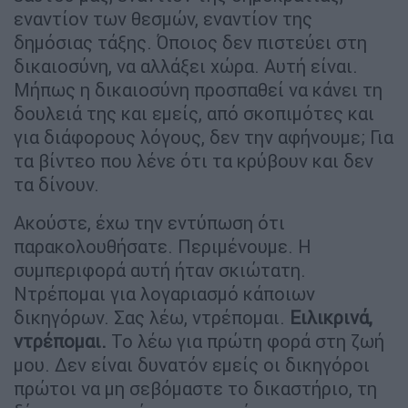
εναντίον των θεσμών, εναντίον της
δημόσιας τάξης. Όποιος δεν πιστεύει στη
δικαιοσύνη, να αλλάξει χώρα. Αυτή είναι.
Μήπως η δικαιοσύνη προσπαθεί να κάνει τη
δουλειά της και εμείς, από σκοπιμότες και
για διάφορους λόγους, δεν την αφήνουμε; Για
τα βίντεο που λένε ότι τα κρύβουν και δεν
τα δίνουν.
Ακούστε, έχω την εντύπωση ότι
παρακολουθήσατε. Περιμένουμε. Η
συμπεριφορά αυτή ήταν σκιώτατη.
Ντρέπομαι για λογαριασμό κάποιων
δικηγόρων. Σας λέω, ντρέπομαι.
Ειλικρινά,
ντρέπομαι.
Το λέω για πρώτη φορά στη ζωή
μου. Δεν είναι δυνατόν εμείς οι δικηγόροι
πρώτοι να μη σεβόμαστε το δικαστήριο, τη