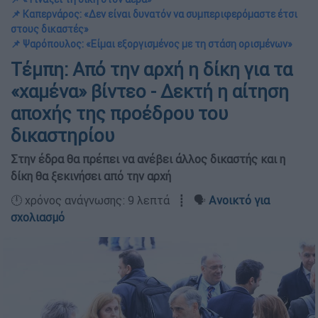
📌 Καπερνάρος: «Δεν είναι δυνατόν να συμπεριφερόμαστε έτσι
στους δικαστές»
📌 Ψαρόπουλος: «Είμαι εξοργισμένος με τη στάση ορισμένων»
Τέμπη: Από την αρχή η δίκη για τα
«χαμένα» βίντεο - Δεκτή η αίτηση
αποχής της προέδρου του
δικαστηρίου
Στην έδρα θα πρέπει να ανέβει άλλος δικαστής και η
δίκη θα ξεκινήσει από την αρχή
🕛 χρόνος ανάγνωσης: 9 λεπτά ┋ 🗣️
Ανοικτό για
σχολιασμό