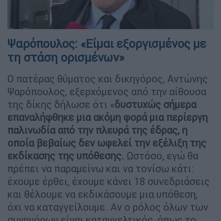
Ψαρόπουλος: «Είμαι εξοργισμένος με
τη στάση ορισμένων»
Ο πατέρας θύματος και δικηγόρος, Αντώνης
Ψαρόπουλος, εξερχόμενος από την αίθουσα
της δίκης δήλωσε ότι «
δυστυχώς σήμερα
επαναλήφθηκε μια ακόμη φορά μια περίεργη
παλινωδία από την πλευρά της έδρας, η
οποία βεβαίως δεν ωφελεί την εξέλιξη της
εκδίκασης της υπόθεσης.
Ωστόσο, εγώ θα
πρέπει να παραμείνω και να τονίσω κάτι:
έχουμε έρθει, έχουμε κάνει 18 συνεδριάσεις
και θέλουμε να εκδικάσουμε μια υπόθεση,
όχι να καταγγείλουμε. Αν ο ρόλος όλων των
συνηγόρων είναι καταγγελτικός, όπως το