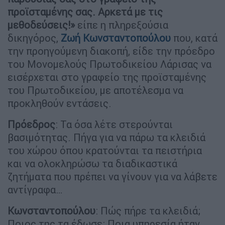
προϊσταμένης σας. Αρκετά με τις
μεθοδεύσεις!»
είπε η πληρεξούσια
δικηγόρος,
Ζωή Κωνσταντοπούλου
που, κατά
την προηγούμενη διακοπή, είδε την πρόεδρο
του Μονομελούς Πρωτοδικείου Λάρισας να
εισέρχεται στο γραφείο της προϊσταμένης
του Πρωτοδικείου, με αποτέλεσμα να
προκληθούν εντάσεις.
Πρόεδρος
: Τα όσα λέτε στερούνται
βασιμότητας. Πήγα για να πάρω τα κλειδιά
του χώρου όπου κρατούνται τα πειστήρια
και να ολοκληρώσω τα διαδικαστικά
ζητήματα που πρέπει να γίνουν για να λάβετε
αντίγραφα…
Κωνσταντοπούλου
: Πώς πήρε τα κλειδιά;
Ποιος της τα έδωσε; Ποια υπηρεσία ήταν