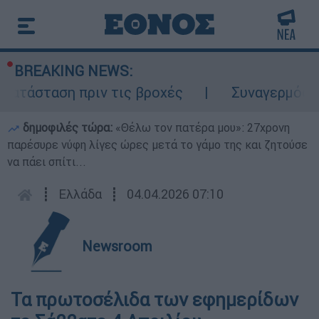
BREAKING NEWS:
ατάσταση πριν τις βροχές
Συναγερμός στ
δημοφιλές τώρα:
«Θέλω τον πατέρα μου»: 27χρονη
παρέσυρε νύφη λίγες ώρες μετά το γάμο της και ζητούσε
να πάει σπίτι...
┋
Ελλάδα
┋
04.04.2026 07:10
Newsroom
Τα πρωτοσέλιδα των εφημερίδων