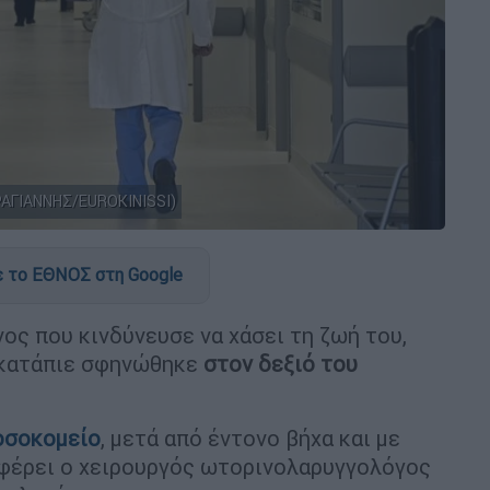
ΡΑΓΙΑΝΝΗΣ/EUROKINISSI)
 το ΕΘΝΟΣ στη Google
ος που κινδύνευσε να χάσει τη ζωή του,
 κατάπιε σφηνώθηκε
στον δεξιό του
οσοκομείο
, μετά από έντονο βήχα και με
φέρει ο χειρουργός ωτορινολαρυγγολόγος