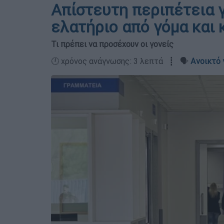
Απίστευτη περιπέτεια γ
ελατήριο από γόμα και
Τι πρέπει να προσέχουν οι γονείς
🕛 χρόνος ανάγνωσης: 3 λεπτά ┋ 🗣️
Ανοικτό 