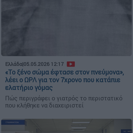
Ελλάδα
|
05.05.2026 12:17
«Το ξένο σώμα έφτασε στον πνεύμονα»,
λέει ο ΩΡΛ για τον 7χρονο που κατάπιε
ελατήριο γόμας
Πώς περιγράφει ο γιατρός το περιστατικό
που κλήθηκε να διαχειριστεί