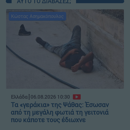
ΑΥΤΟ ΤΟ ΔΙΑΒΑΣΕΣ;
Κώστας Ασημακόπουλος
Ελλάδα
┋
06.08.2026 10:30
Τα «γεράκια» της Ψάθας: Έσωσαν
από τη μεγάλη φωτιά τη γειτονιά
που κάποτε τους έδιωχνε