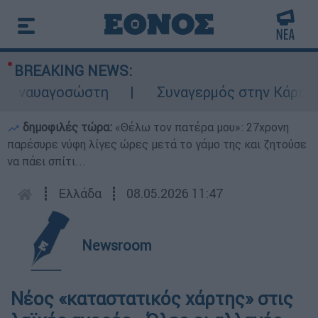
BREAKING NEWS:
ναυαγοσώστη
Συναγερμός στην Κάρπαθο: Β
δημοφιλές τώρα:
«Θέλω τον πατέρα μου»: 27χρονη
παρέσυρε νύφη λίγες ώρες μετά το γάμο της και ζητούσε
να πάει σπίτι...
┋
Ελλάδα
┋
08.05.2026 11:47
Newsroom
Νέος «καταστατικός χάρτης» στις