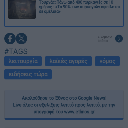
Τουρνάς: Πάνω από 400 πυρκαγιές σε 10
ημέρες - «Το 90% των πυρκαγιών οφείλεται
σε αμέλεια»
επόμενο
άρθρο
#TAGS
λειτουργία
λαϊκές αγορές
νόμος
ειδήσεις τώρα
Ακολούθησε το Έθνος στο Google News!
Live όλες οι εξελίξεις λεπτό προς λεπτό, με την
υπογραφή του www.ethnos.gr