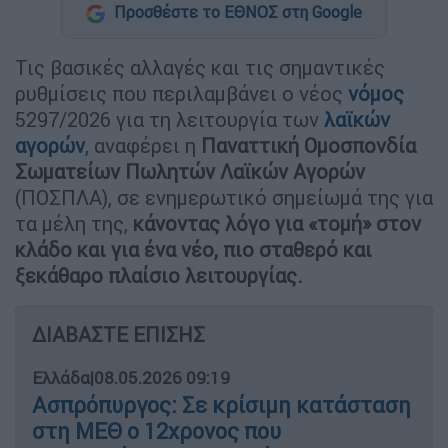
Προσθέστε το ΕΘΝΟΣ στη Google
Τις βασικές αλλαγές και τις σημαντικές
ρυθμίσεις που περιλαμβάνει ο νέος
νόμος
5297/2026 για τη λειτουργία των
λαϊκών
αγορών
, αναφέρει η
Παναττική Ομοσπονδία
Σωματείων Πωλητών Λαϊκών Αγορών
(ΠΟΣΠΛΑ), σε ενημερωτικό σημείωμά της για
τα μέλη της,
κάνοντας λόγο για «τομή» στον
κλάδο και για ένα νέο, πιο σταθερό και
ξεκάθαρο πλαίσιο λειτουργίας.
ΔΙΑΒΑΣΤΕ ΕΠΙΣΗΣ
Ελλάδα
|
08.05.2026 09:19
Ασπρόπυργος: Σε κρίσιμη κατάσταση
στη ΜΕΘ o 12χρονος που