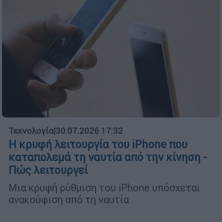
Τεχνολογία
|
30.07.2026 17:32
Η κρυφή λειτουργία του iPhone που
καταπολεμά τη ναυτία από την κίνηση -
Πώς λειτουργεί
Μια κρυφή ρύθμιση του iPhone υπόσχεται
ανακούφιση από τη ναυτία