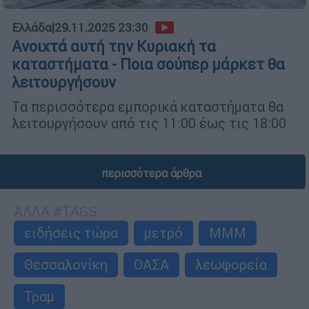
Ελλάδα
|
29.11.2025 23:30
Ανοιχτά αυτή την Κυριακή τα
καταστήματα - Ποια σούπερ μάρκετ θα
λειτουργήσουν
Τα περισσότερα εμπορικά καταστήματα θα
λειτουργήσουν από τις 11:00 έως τις 18:00
περισσότερα άρθρα
ΑΛΛΑ #TAGS
ειδήσεις τώρα
μετρό
ΜΜΜ
Θεσσαλονίκη
ΟΑΣΑ
λεωφορεία
Τραμ