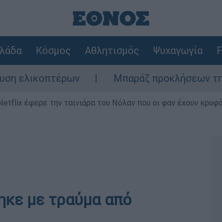
λάδα
Κόσμος
Αθλητισμός
Ψυχαγωγία
F
ελικοπτέρων
Μπαράζ προκλήσεων της Άγκυρ
Netflix έφερε την ταινιάρα του Νόλαν που οι φαν έχουν κρυφό
ηκε με τραύμα από