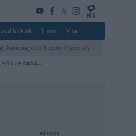
ood & Drink
Travel
Viral
ας στο Αιγαίο: Εικονική αερομαχία ανάμεσα σε 
 νο1 στην καρδιά...