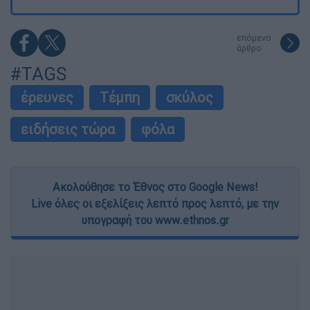
επόμενο
άρθρο
#TAGS
έρευνες
Τέμπη
σκύλος
ειδήσεις τώρα
φόλα
Ακολούθησε το Έθνος στο Google News!
Live όλες οι εξελίξεις λεπτό προς λεπτό, με την
υπογραφή του www.ethnos.gr