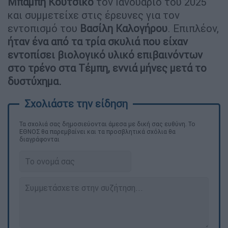
Μπάμπη Κούτσικο
τον Ιανουάριο του 2025
και συμμετείχε στις έρευνες για τον
εντοπισμό του
Βασίλη Καλογήρου
. Επιπλέον,
ήταν ένα από τα τρία σκυλιά που είχαν
εντοπίσει βιολογικό υλικό επιβαινόντων
στο τρένο στα Τέμπη, εννιά μήνες μετά το
δυστύχημα.
Τα σχολιά σας δημοσιεύονται άμεσα με δική σας ευθύνη. Το
ΕΘΝΟΣ θα παρεμβαίνει και τα προσβλητικά σχόλια θα
διαγράφονται