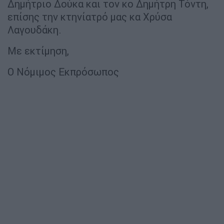
Δημήτριο Δούκα και τον κο Δημήτρη Τόντη,
επίσης την κτηνίατρό μας κα Χρύσα
Λαγουδάκη.
Με εκτίμηση,
Ο Νόμιμος Εκπρόσωπος