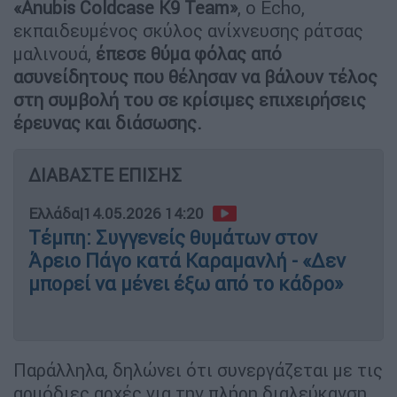
«Anubis Coldcase K9 Team»
, ο Echo,
εκπαιδευμένος σκύλος ανίχνευσης ράτσας
μαλινουά,
έπεσε θύμα φόλας από
ασυνείδητους που θέλησαν να βάλουν τέλος
στη συμβολή του σε κρίσιμες επιχειρήσεις
έρευνας και διάσωσης.
ΔΙΑΒΑΣΤΕ ΕΠΙΣΗΣ
Ελλάδα
|
14.05.2026 14:20
Τέμπη: Συγγενείς θυμάτων στον
Άρειο Πάγο κατά Καραμανλή - «Δεν
μπορεί να μένει έξω από το κάδρο»
Παράλληλα, δηλώνει ότι συνεργάζεται με τις
αρμόδιες αρχές για την πλήρη διαλεύκανση