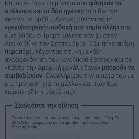
Και αυτό ήταν το μήνυμα που
φάνηκαν να
στέλνουν και οι δύο ηγέτες
στο δείπνο
εκείνο το βράδυ. Απολαμβάνοντας τη
«μεγαλοπρεπή υποδοχή σαν καμία άλλη»
που
είχε λάβει, ο Τραμπ κάλεσε τον Σι στον
Λευκό Οίκο τον Σεπτέμβριο. Ο Σι πήγε ακόμη
παραπέρα, λέγοντας ότι «η μεγάλη
αναζωογόνηση του κινεζικού έθνους» και το
«Κάντε την Αμερική μεγάλη ξανά»
μπορούν να
συμβαδίσουν
. Ολοκλήρωσε την ομιλία του με
μια πρόποση για το μέλλον και των δύο
χωρών: «Στην υγειά μας».
Τα σχολιά σας δημοσιεύονται άμεσα με δική σας ευθύνη. Το
ΕΘΝΟΣ θα παρεμβαίνει και τα προσβλητικά σχόλια θα
διαγράφονται