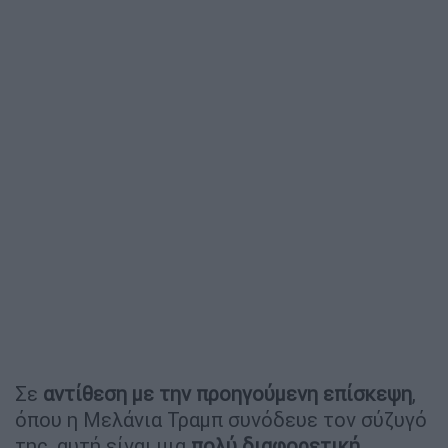
Σε
αντίθεση με την προηγούμενη επίσκεψη
,
όπου η Μελάνια Τραμπ συνόδευε τον σύζυγό
της, αυτή είναι μια
πολύ διαφορετική