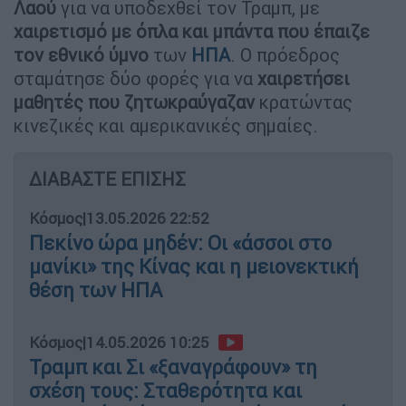
Λαού
για να υποδεχθεί τον Τραμπ, με
χαιρετισμό με όπλα και μπάντα που έπαιζε
τον εθνικό ύμνο
των
ΗΠΑ
. Ο πρόεδρος
σταμάτησε δύο φορές για να
χαιρετήσει
μαθητές που ζητωκραύγαζαν
κρατώντας
κινεζικές και αμερικανικές σημαίες.
ΔΙΑΒΑΣΤΕ ΕΠΙΣΗΣ
Κόσμος
|
13.05.2026 22:52
Πεκίνο ώρα μηδέν: Οι «άσσοι στο
μανίκι» της Κίνας και η μειονεκτική
θέση των ΗΠΑ
Κόσμος
|
14.05.2026 10:25
Τραμπ και Σι «ξαναγράφουν» τη
σχέση τους: Σταθερότητα και