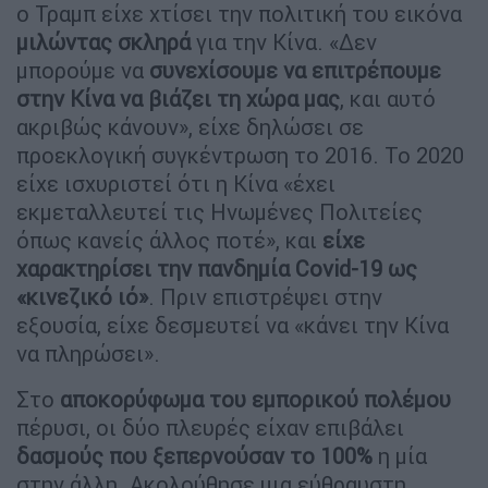
ο Τραμπ είχε χτίσει την πολιτική του εικόνα
μιλώντας σκληρά
για την Κίνα. «Δεν
μπορούμε να
συνεχίσουμε να επιτρέπουμε
στην Κίνα να βιάζει τη χώρα μας
, και αυτό
ακριβώς κάνουν», είχε δηλώσει σε
προεκλογική συγκέντρωση το 2016. Το 2020
είχε ισχυριστεί ότι η Κίνα «έχει
εκμεταλλευτεί τις Ηνωμένες Πολιτείες
όπως κανείς άλλος ποτέ», και
είχε
χαρακτηρίσει την πανδημία Covid-19 ως
«κινεζικό ιό»
. Πριν επιστρέψει στην
εξουσία, είχε δεσμευτεί να «κάνει την Κίνα
να πληρώσει».
Στο
αποκορύφωμα του εμπορικού πολέμου
πέρυσι, οι δύο πλευρές είχαν επιβάλει
δασμούς που ξεπερνούσαν το 100%
η μία
στην άλλη. Ακολούθησε μια εύθραυστη