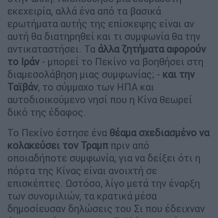
εκεχειρία, αλλά ένα από τα βασικά
ερωτήματα αυτής της επίσκεψης είναι αν
αυτή θα διατηρηθεί και τι συμφωνία θα την
αντικαταστήσει. Τα
άλλα ζητήματα αφορούν
το Ιράν
- μπορεί το Πεκίνο να βοηθήσει στη
διαμεσολάβηση μιας συμφωνίας; -
και την
Ταϊβάν
, το σύμμαχο των ΗΠΑ και
αυτοδιοικούμενο νησί που η Κίνα θεωρεί
δικό της έδαφος.
Το Πεκίνο έστησε ένα
θέαμα σχεδιασμένο να
κολακεύσει τον Τραμπ
πριν από
οποιαδήποτε συμφωνία, για να δείξει ότι η
πόρτα της Κίνας είναι ανοιχτή σε
επισκέπτες. Ωστόσο, λίγο μετά την έναρξη
των συνομιλιών, τα κρατικά μέσα
δημοσίευσαν δηλώσεις του Σι που έδειχναν