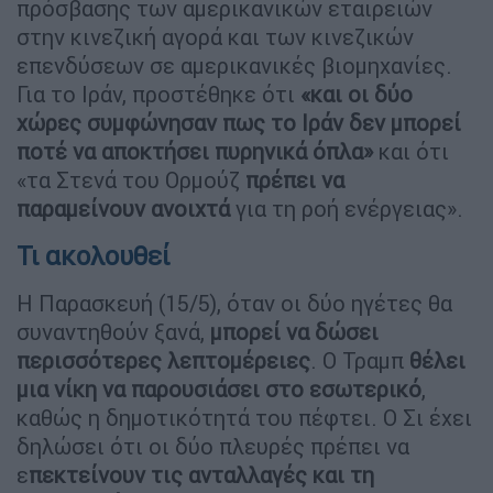
πρόσβασης των αμερικανικών εταιρειών
στην κινεζική αγορά και των κινεζικών
επενδύσεων σε αμερικανικές βιομηχανίες.
Για το Ιράν, προστέθηκε ότι
«και οι δύο
χώρες συμφώνησαν πως το Ιράν δεν μπορεί
ποτέ να αποκτήσει πυρηνικά όπλα»
και ότι
«τα Στενά του Ορμούζ
πρέπει να
παραμείνουν ανοιχτά
για τη ροή ενέργειας».
Τι ακολουθεί
Η Παρασκευή (15/5), όταν οι δύο ηγέτες θα
συναντηθούν ξανά,
μπορεί να δώσει
περισσότερες λεπτομέρειες
. Ο Τραμπ
θέλει
μια νίκη να παρουσιάσει στο εσωτερικό
,
καθώς η δημοτικότητά του πέφτει. Ο Σι έχει
δηλώσει ότι οι δύο πλευρές πρέπει να
ε
πεκτείνουν τις ανταλλαγές και τη