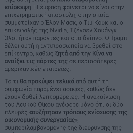
επίσκεψη
. Η έμφαση φαίνεται να είναι στην
επιχειρηματική αποστολή, στην οποία
συμμετείχαν ο Έλον Μασκ, ο Τιμ Κουκ και ο
επικεφαλής της Nvidia, Τζένσεν Χουάνγκ.
Όλοι ήταν παρόντες και στο δείπνο. Ο Τραμπ
θέλει αυτή η αντιπροσωπεία να βρεθεί στο
επίκεντρο, καθώς
ζητά από την Κίνα να
ανοίξει τις πόρτες της
σε περισσότερες
αμερικανικές εταιρείες.
Το
τι θα προκύψει τελικά
από αυτή τη
συμφωνία παραμένει ασαφές, καθώς δεν
έχουν δοθεί λεπτομέρειες. Η ανακοίνωση
του Λευκού Οίκου ανέφερε μόνο ότι οι δύο
πλευρές
«συζήτησαν τρόπους ενίσχυσης της
οικονομικής συνεργασίας»
,
συμπεριλαμβανομένης της διεύρυνσης της