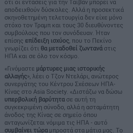
ότι οι εντάσεις για την Ταϊβάν μπορεί να
αποδειχθούν δύσκολες. Αλλά η προσεκτικά
σκηνοθετημένη τελετουργία δεν είχε μόνο
στόχο τον Τραμπ και τους 30 διευθύνοντες
συμβούλους που τον συνόδευαν. Ήταν
επίσης
επίδειξη ισχύος
, που το Πεκίνο
γνωρίζει ότι
θα μεταδοθεί ζωντανά
στις
ΗΠΑ και σε όλο τον κόσμο.
«Γινόμαστε
μάρτυρες μιας ιστορικής
αλλαγής
», λέει ο Τζον Ντελάρι, ανώτερος
συνεργάτης του Κέντρου Σχέσεων ΗΠΑ-
Κίνας στο Asia Society. «Διστάζω να δώσω
υπερβολική βαρύτητα
σε αυτή τη
συγκεκριμένη σύνοδο, αλλά η ασταμάτητη
άνοδος της Κίνας σε σημείο όπου
ανταγωνίζεται νόμιμα τις ΗΠΑ - αυτό
συμβαίνει τώρα
μπροστά στα μάτια μας. Το