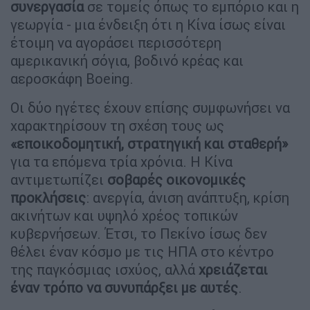
συνεργασία
σε τομείς όπως το εμπόριο και η
γεωργία - μια ένδειξη ότι η Κίνα ίσως είναι
έτοιμη να αγοράσει περισσότερη
αμερικανική σόγια, βοδινό κρέας και
αεροσκάφη Boeing.
Οι δύο ηγέτες έχουν επίσης συμφωνήσει να
χαρακτηρίσουν τη σχέση τους ως
«εποικοδομητική, στρατηγική και σταθερή»
για τα επόμενα τρία χρόνια. Η Κίνα
αντιμετωπίζει
σοβαρές οικονομικές
προκλήσεις
: ανεργία, άνιση ανάπτυξη, κρίση
ακινήτων και υψηλό χρέος τοπικών
κυβερνήσεων. Έτσι, το Πεκίνο ίσως δεν
θέλει έναν κόσμο με τις ΗΠΑ στο κέντρο
της παγκόσμιας ισχύος, αλλά
χρειάζεται
έναν τρόπο να συνυπάρξει με αυτές
.