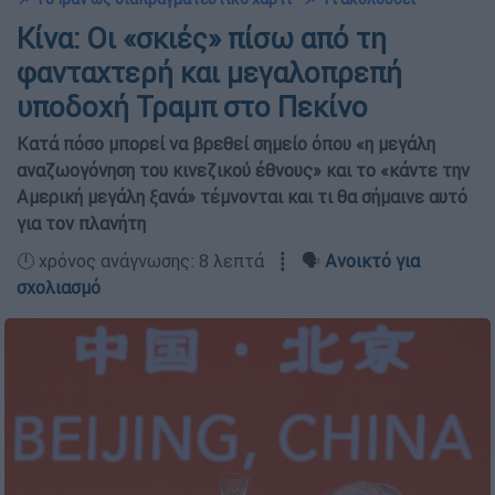
Κίνα: Οι «σκιές» πίσω από τη
φανταχτερή και μεγαλοπρεπή
υποδοχή Τραμπ στο Πεκίνο
Κατά πόσο μπορεί να βρεθεί σημείο όπου «η μεγάλη
αναζωογόνηση του κινεζικού έθνους» και το «κάντε την
Αμερική μεγάλη ξανά» τέμνονται και τι θα σήμαινε αυτό
για τον πλανήτη
🕛 χρόνος ανάγνωσης: 8 λεπτά ┋ 🗣️
Ανοικτό για
σχολιασμό