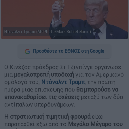
Ντόναλντ Τραμπ (AP Photo/Mark Schiefelbein)
Προσθέστε το ΕΘΝΟΣ στη Google
Ο Κινέζος πρόεδρος Σι Τζινπίνγκ οργάνωσε
μια
μεγαλοπρεπή υποδοχή
για τον Αμερικανό
ομόλογό του,
Ντόναλντ Τραμπ
, την πρώτη
ημέρα μιας επίσκεψης που
θα μπορούσε να
επανακαθορίσει τις σχέσεις
μεταξύ των δύο
αντίπαλων υπερδυνάμεων.
Η
στρατιωτική τιμητική φρουρά
είχε
παραταχθεί έξω από το
Μεγάλο Μέγαρο του